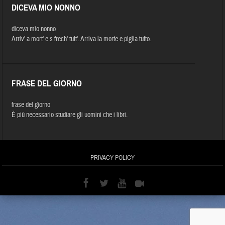
DICEVA MIO NONNO
diceva mio nonno
Arriv' a mort' e s frech' tutt'. Arriva la morte e piglia tutto.
FRASE DEL GIORNO
frase del giorno
È più necessario studiare gli uomini che i libri.
PRIVACY POLICY