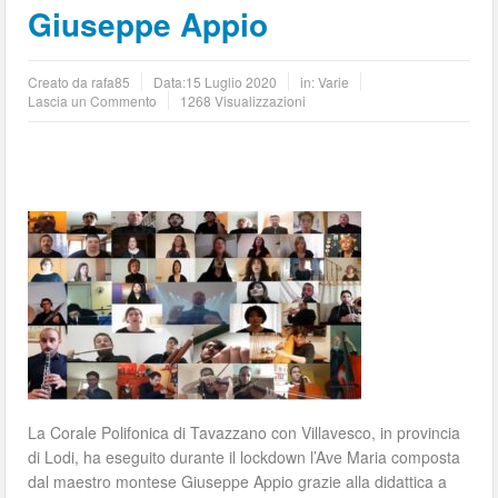
Giuseppe Appio
Creato da
rafa85
Data:
15 Luglio 2020
in:
Varie
Lascia un Commento
1268 Visualizzazioni
La Corale Polifonica di Tavazzano con Villavesco, in provincia
di Lodi, ha eseguito durante il lockdown l’Ave Maria composta
dal maestro montese Giuseppe Appio grazie alla didattica a