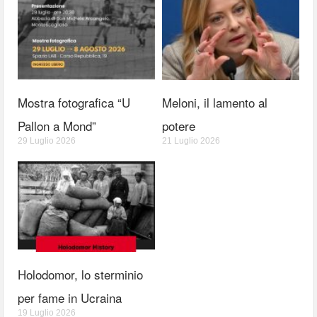
Mostra fotografica “U
Meloni, il lamento al
Pallon a Mond”
potere
29 Luglio 2026
21 Luglio 2026
Holodomor, lo sterminio
per fame in Ucraina
19 Luglio 2026