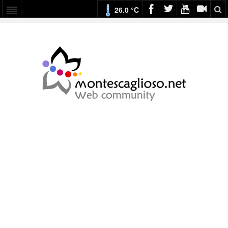
26.0 °C