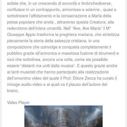
soliste che, in un crescendo di sonorità e timbrichediverse,
confluisce in un contrappunto, armonioso e solenne , quasi a
sottolineare l’affidamento e la consacrazione a Maria della
pietas popolare che anela , attraverso questa Creatura, alla
redenzione dell’intera umanità. Nell’ “Ave, Ave Maria” il M°
Giuseppe Appio trasforma la preghiera mariana, che sintetizza
pienamente la storia della salvezza cristiana, in una
composizione che coinvolge e conquista completamente il
pubblico grazie all’armonica e maestosa fusione di strumenti e
voci che sottolinea, ancora una volta, come sia possibile
essere “distanti ma uniti dalla musica”. E questo grazie anche
ai tanti musicisti che hanno partecipato alla realizzazione
dell’omonimo video del quale il Prof. Ettore Zecca ha curato il
mixage audio-video e ai quali va il plauso dell’autore del
brano.
Video Player