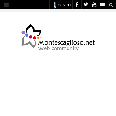
36.2 °C