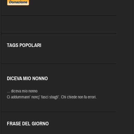
TAGS POPOLARI
DICEVA MIO NONNO
… diceva mio nonno
Ci addummann’ noncj’ fasci sbagli’. Chi chiede non fa errori.
FRASE DEL GIORNO