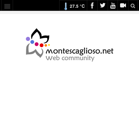
27.5 °C