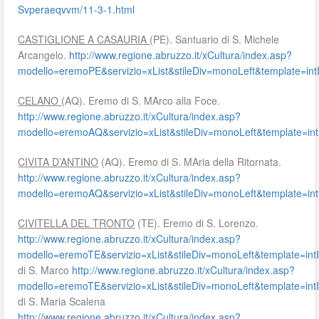
Svperaeqvvm/11-3-1.html
CASTIGLIONE A CASAURIA
(PE). Santuario di S. Michele
Arcangelo.
http://www.regione.abruzzo.it/xCultura/index.asp?
modello=eremoPE&servizio=xList&stileDiv=monoLeft&template=
CELANO
(AQ). Eremo di S. MArco alla Foce.
http://www.regione.abruzzo.it/xCultura/index.asp?
modello=eremoAQ&servizio=xList&stileDiv=monoLeft&template
CIVITA D’ANTINO
(AQ). Eremo di S. MAria della Ritornata.
http://www.regione.abruzzo.it/xCultura/index.asp?
modello=eremoAQ&servizio=xList&stileDiv=monoLeft&template
CIVITELLA DEL TRONTO
(TE). Eremo di S. Lorenzo.
http://www.regione.abruzzo.it/xCultura/index.asp?
modello=eremoTE&servizio=xList&stileDiv=monoLeft&template=
di S. Marco
http://www.regione.abruzzo.it/xCultura/index.asp?
modello=eremoTE&servizio=xList&stileDiv=monoLeft&template=
di S. Maria Scalena
http://www.regione.abruzzo.it/xCultura/index.asp?