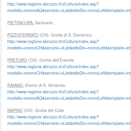
http://www.regione.abruzzo.it/xCultura/index.asp?
modello=eremoAQ&servizio=xList&stileDiv=monoLeft&template
PIETRACUPA.
Santuario.
PIZZOFERRATO
(CH). Grotta di S. Domenico.
http://www.regione.abruzzo.it/xCultura/index.asp?
modello=eremoCH&servizio=xList&stileDiv=monoLeft&template
PRETORO
(CH). Grotta dell’Eremita
http://www.regione.abruzzo.it/xCultura/index.asp?
modello=eremoCH&servizio=xList&stileDiv=monoLeft&template
RAIANO.
Eremo di S. Venanzio.
http://www.regione.abruzzo.it/xCultura/index.asp?
modello=eremoAQ&servizio=xList&stileDiv=monoLeft&template
RAPINO
(CH). Grotta del Colle.
http://www.regione.abruzzo.it/xCultura/index.asp?
modello=eremoCH&servizio=xList&stileDiv=monoLeft&template