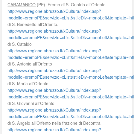
CARAMANICO
(PE). Eremo di S. Onofrio all’Orfento.
http://www.regione.abruzzo.it/xCultura/index.asp?
modello=eremoPE&servizio=xList&stileDiv=monoLeft&template=
di S. Benedetto all’Orfento.
http://www.regione.abruzzo.it/xCultura/index.asp?
modello=eremoPE&servizio=xList&stileDiv=monoLeft&template=
di S. Cataldo
http://www.regione.abruzzo.it/xCultura/index.asp?
modello=eremoPE&servizio=xList&stileDiv=monoLeft&template=
di S. Antonio all’Orfento
http://www.regione.abruzzo.it/xCultura/index.asp?
modello=eremoPE&servizio=xList&stileDiv=monoLeft&template=
di S. Maria all’Orfento.
http://www.regione.abruzzo.it/xCultura/index.asp?
modello=eremoPE&servizio=xList&stileDiv=monoLeft&template=
di S. Giovanni all’Orfento.
http://www.regione.abruzzo.it/xCultura/index.asp?
modello=eremoPE&servizio=xList&stileDiv=monoLeft&template=
di S. Angelo all’Orfento nella frazione di Decontra
http://www.regione.abruzzo.it/xCultura/index.asp?