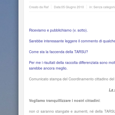
Creato da
Raf
Data:
05 Giugno 2010
in: Senza categori
Riceviamo e pubblichiamo (v. sotto).
Sarebbe interessante leggere il commento di qualc
Come sta la faccenda della TARSU?
Per me i risultati della raccolta differenziata sono mo
sarebbe ancora meglio.
Comunicato stampa del Coordinamento cittadino del
La 
Vogliamo tranquillizzare i nostri cittadini
:
non ci saranno stangate e aumenti, né della TARSU (