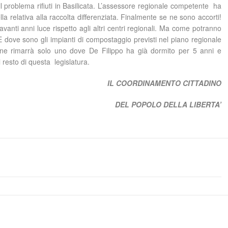
il problema rifiuti in Basilicata. L’assessore regionale competente ha
lla relativa alla raccolta differenziata. Finalmente se ne sono accorti!
 avanti anni luce rispetto agli altri centri regionali. Ma come potranno
? E dove sono gli impianti di compostaggio previsti nel piano regionale
 ne rimarrà solo uno dove De Filippo ha già dormito per 5 anni e
l resto di questa legislatura.
IL COORDINAMENTO CITTADINO
DEL POPOLO DELLA LIBERTA’