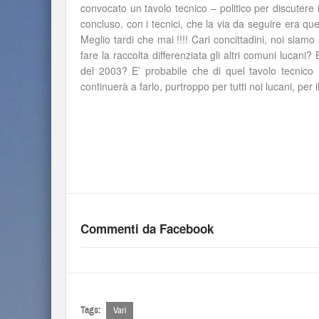
convocato un tavolo tecnico – politico per discutere 
concluso, con i tecnici, che la via da seguire era que
Meglio tardi che mai !!!! Cari concittadini, noi siamo
fare la raccolta differenziata gli altri comuni lucani
del 2003? E’ probabile che di quel tavolo tecnico
continuerà a farlo, purtroppo per tutti noi lucani, per i
Commenti da Facebook
Tags:
Vari