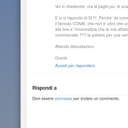
Voi vi chiederete: ma la paghi piu’ di un
E io vi rispondo di SI !!! Perche’ da co
il famoso CONAI, che non e’ altro che un
alla fine e’ l’immondizia che la mia attiv
commerciale ??? la polvere per una rama
Attendo delucidazioni.
Grazie.
Accedi per rispondere
Rispondi a
Devi essere
connesso
per inviare un commento.