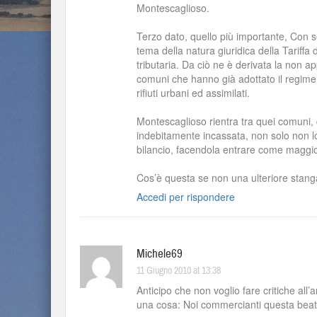
Montescaglioso.
Terzo dato, quello più importante, Con se
tema della natura giuridica della Tariffa
tributaria. Da ciò ne è derivata la non a
comuni che hanno già adottato il regime tar
rifiuti urbani ed assimilati.
Montescaglioso rientra tra quei comuni,
indebitamente incassata, non solo non lo
bilancio, facendola entrare come maggior
Cos’è questa se non una ulteriore stang
Accedi per rispondere
Michele69
11 Giugno 2010 at 13:38
Anticipo che non voglio fare critiche all
una cosa: Noi commercianti questa bea