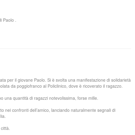
i Paolo .
tata per il giovane Paolo. Si è svolta una manifestazione di solidarietà
olata da poggiofranco al Policlinico, dove è ricoverato il ragazzo.
o una quantità di ragazzi notevolissima, forse mille.
to nei confronti dell’amico, lanciando naturalmente segnali di
lia.
città.