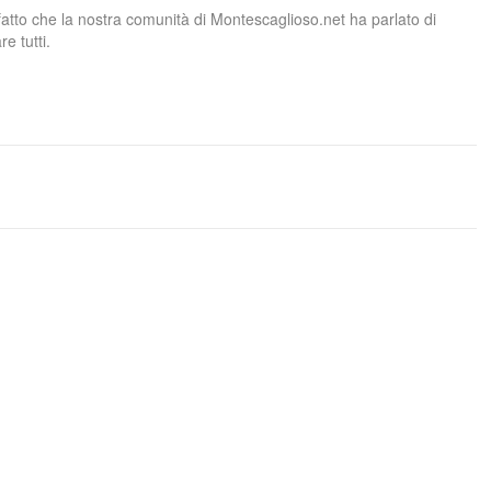
l fatto che la nostra comunità di Montescaglioso.net ha parlato di
e tutti.