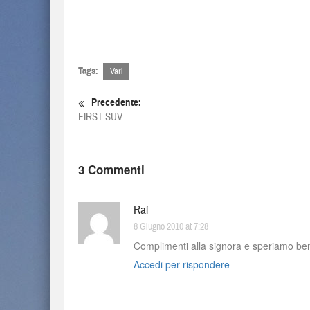
Tags:
Vari
Precedente:
FIRST SUV
3 Commenti
Raf
8 Giugno 2010 at 7:28
Complimenti alla signora e speriamo be
Accedi per rispondere