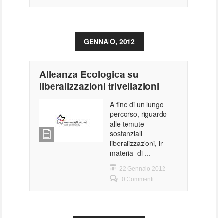
GENNAIO, 2012
Alleanza Ecologica su
liberalizzazioni trivellazioni
A fine di un lungo
percorso, riguardo
alle temute,
sostanziali
liberalizzazioni, in
materia di ...
22 Gennaio 2012
0 Commenti