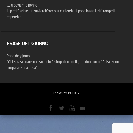
… diceva mio nonno
U picch’ abbast’ u suvierch’romp’ u cupierch’. Il poco basta il più rompe il
coperchio
FRASE DEL GIORNO
frase del giorno
"Chi sa ascoltare non soltanto è simpatico a tutti, ma dopo un po' finisce con
l'imparare qualcosa".
PRIVACY POLICY