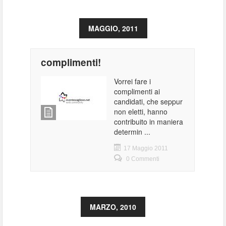
MAGGIO, 2011
complimenti!
Vorrei fare i
complimenti ai
candidati, che seppur
non eletti, hanno
contribuito in maniera
determin ...
17 Maggio 2011
0 Commenti
MARZO, 2010