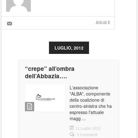
Articoli 8
LUGLIO, 2012
“crepe” all’ombra
dell’Abbazia….
L'associazione
"ALBA", componente
della coalizione di
centro-sinistra che ha
espresso l'attuale
magg ...
11 Luglio 2012
5 Commenti