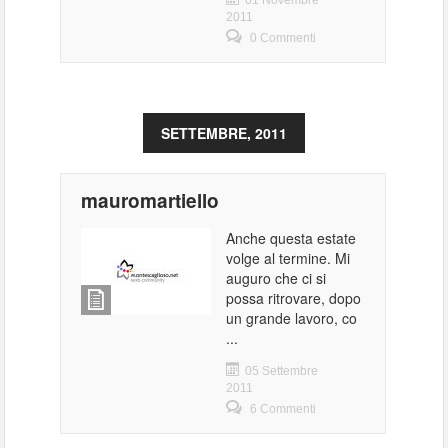
01 Novembre
2011
0 Commenti
SETTEMBRE, 2011
mauromartiello
Anche questa estate
volge al termine. Mi
auguro che ci si
possa ritrovare, dopo
un grande lavoro, co
...
05 Settembre
2011
6 Commenti