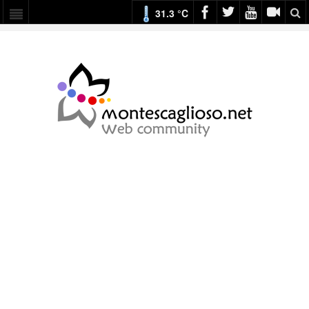
31.3 °C