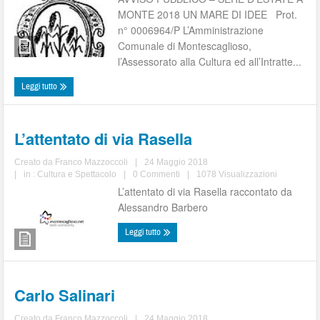
MONTE 2018 UN MARE DI IDEE Prot.
n° 0006964/P L’Amministrazione
Comunale di Montescaglioso,
l’Assessorato alla Cultura ed all’Intratte...
Leggi tutto
L’attentato di via Rasella
Creato da
Franco Mazzoccoli
|
24 Maggio 2018
|
in :
Cultura e Spettacolo
|
0 Commenti
|
1078 Visualizzazioni
L’attentato di via Rasella raccontato da
Alessandro Barbero
Leggi tutto
Carlo Salinari
Creato da
Franco Mazzoccoli
|
24 Maggio 2018