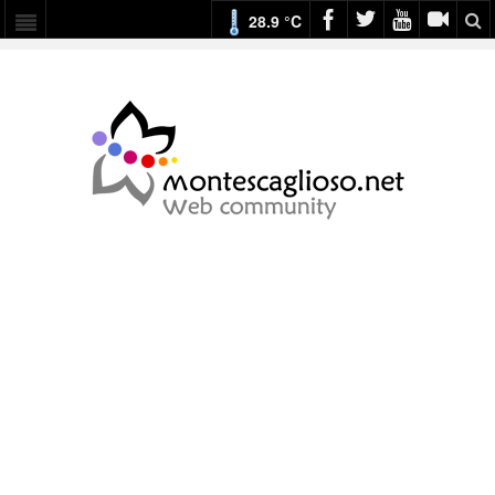
28.9 °C