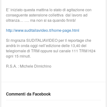
E’ iniziato questa mattina lo stato di agitazione con
conseguente astensione collettiva dal lavoro ad
oltranza… …. ma non si sa quando finirà!
http://www.suditaliavideo.it/home-page.html
Si ringrazia SUDITALIAVIDEO per il reportage che
andrà in onda oggi nell’edizione delle 13,40 del
telegiornale di TRM oppure sul canale 111 TRM H24
ogni 15 minuti.
R.S.A. : Michele Dimichino
Commenti da Facebook