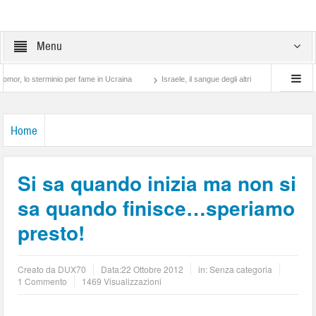
Menu
 sterminio per fame in Ucraina
Israele, il sangue degli altri
Lotta di classe… tr
Home
Si sa quando inizia ma non si
sa quando finisce…speriamo
presto!
Creato da
DUX70
Data:
22 Ottobre 2012
in: Senza categoria
1 Commento
1469 Visualizzazioni