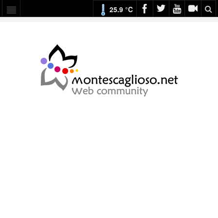
25.9 °C