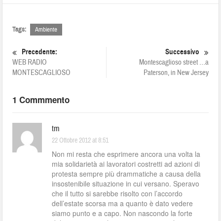
Tags:
Ambiente
Precedente:
Successivo
WEB RADIO
Montescaglioso street …a
MONTESCAGLIOSO
Paterson, in New Jersey
1 Commmento
tm
22 Ottobre 2012 at 8:51
Non mi resta che esprimere ancora una volta la
mia solidarietà ai lavoratori costretti ad azioni di
protesta sempre più drammatiche a causa della
insostenibile situazione in cui versano. Speravo
che il tutto si sarebbe risolto con l’accordo
dell’estate scorsa ma a quanto è dato vedere
siamo punto e a capo. Non nascondo la forte