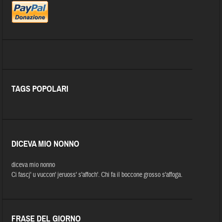
TAGS POPOLARI
DICEVA MIO NONNO
diceva mio nonno
Ci fascj' u vuccon' jeruoss' s'affoch'. Chi fa il boccone grosso s'affoga.
FRASE DEL GIORNO