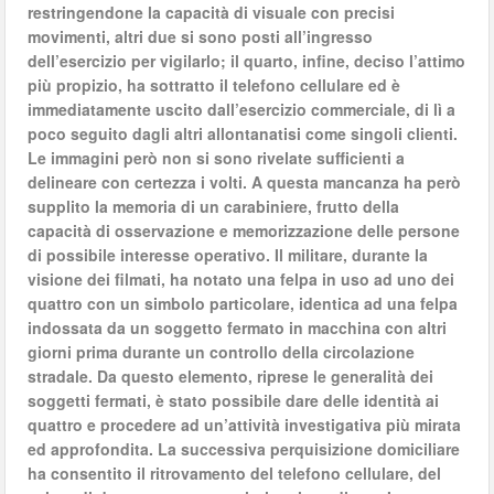
restringendone la capacità di visuale con precisi
movimenti, altri due si sono posti all’ingresso
dell’esercizio per vigilarlo; il quarto, infine, deciso l’attimo
più propizio, ha sottratto il telefono cellulare ed è
immediatamente uscito dall’esercizio commerciale, di lì a
poco seguito dagli altri allontanatisi come singoli clienti.
Le immagini però non si sono rivelate sufficienti a
delineare con certezza i volti. A questa mancanza ha però
supplito la memoria di un carabiniere, frutto della
capacità di osservazione e memorizzazione delle persone
di possibile interesse operativo. Il militare, durante la
visione dei filmati, ha notato una felpa in uso ad uno dei
quattro con un simbolo particolare, identica ad una felpa
indossata da un soggetto fermato in macchina con altri
giorni prima durante un controllo della circolazione
stradale. Da questo elemento, riprese le generalità dei
soggetti fermati, è stato possibile dare delle identità ai
quattro e procedere ad un’attività investigativa più mirata
ed approfondita. La successiva perquisizione domiciliare
ha consentito il ritrovamento del telefono cellulare, del