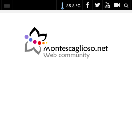
35.3 °C