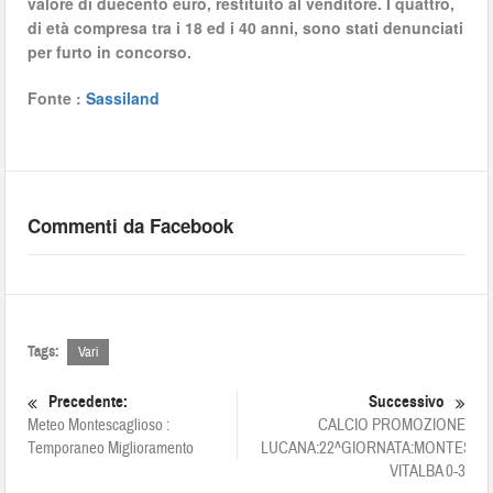
valore di duecento euro, restituito al venditore. I quattro,
di età compresa tra i 18 ed i 40 anni, sono stati denunciati
per furto in concorso.
Fonte :
Sassiland
Commenti da Facebook
Tags:
Vari
Precedente:
Successivo
Meteo Montescaglioso :
CALCIO PROMOZIONE
Temporaneo Miglioramento
LUCANA:22^GIORNATA:MONTESCA
VITALBA 0-3