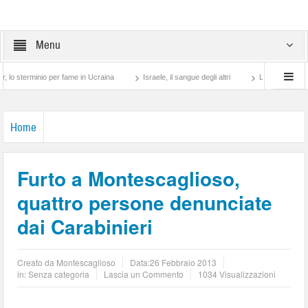
Menu
rminio per fame in Ucraina
Israele, il sangue degli altri
Lotta di classe… tra pr
Home
Furto a Montescaglioso,
quattro persone denunciate
dai Carabinieri
Creato da
Montescaglioso
Data:
26 Febbraio 2013
in: Senza categoria
Lascia un Commento
1034 Visualizzazioni