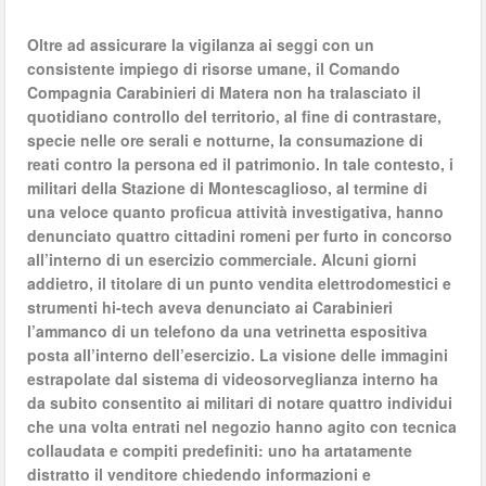
Oltre ad assicurare la vigilanza ai seggi con un
consistente impiego di risorse umane, il Comando
Compagnia Carabinieri di Matera non ha tralasciato il
quotidiano controllo del territorio, al fine di contrastare,
specie nelle ore serali e notturne, la consumazione di
reati contro la persona ed il patrimonio. In tale contesto, i
militari della Stazione di Montescaglioso, al termine di
una veloce quanto proficua attività investigativa, hanno
denunciato quattro cittadini romeni per furto in concorso
all’interno di un esercizio commerciale. Alcuni giorni
addietro, il titolare di un punto vendita elettrodomestici e
strumenti hi-tech aveva denunciato ai Carabinieri
l’ammanco di un telefono da una vetrinetta espositiva
posta all’interno dell’esercizio. La visione delle immagini
estrapolate dal sistema di videosorveglianza interno ha
da subito consentito ai militari di notare quattro individui
che una volta entrati nel negozio hanno agito con tecnica
collaudata e compiti predefiniti: uno ha artatamente
distratto il venditore chiedendo informazioni e