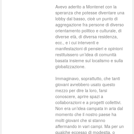
Avevo aderito a Montenet con la
speranza che potesse diventare una
lobby dal basso, cioè un punto di
aggregazione fra persone di diverso
orientamento politico e culturale, di
diverse età, di diversa residenza,
ecc., e i cui interventi e
manifestazioni di pensieri e opinioni
restituissero un’idea di comunità
basata insieme sul localismo e sulla
globalizzazione.
Immaginavo, soprattutto, che tanti
giovani avrebbero usato questo
mezzo per dire la loro, farsi
conoscere, aprire spazi a
collaborazioni e a progetti collettivi.
Non era un’idea campata in aria dal
momento che il nostro paese ha
molti giovani che si stanno
affermando in vari campi. Ma per un
qualche eccesso di modestia, o