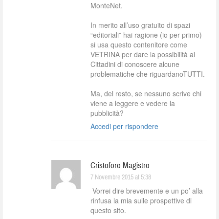
MonteNet.
In merito all’uso gratuito di spazi
“editoriali” hai ragione (io per primo)
si usa questo contenitore come
VETRINA per dare la possibilità ai
Cittadini di conoscere alcune
problematiche che riguardanoTUTTI.
Ma, del resto, se nessuno scrive chi
viene a leggere e vedere la
pubblicità?
Accedi per rispondere
Cristoforo Magistro
7 Novembre 2015 at 5:38
Vorrei dire brevemente e un po’ alla
rinfusa la mia sulle prospettive di
questo sito.