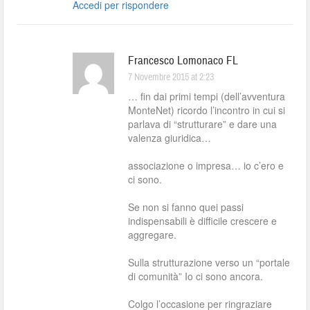
Accedi per rispondere
Francesco Lomonaco FL
7 Novembre 2015 at 2:23
… fin dai primi tempi (dell’avventura
MonteNet) ricordo l’incontro in cui si
parlava di “strutturare” e dare una
valenza giuridica…
associazione o impresa… io c’ero e
ci sono.
Se non si fanno quei passi
indispensabili è difficile crescere e
aggregare.
Sulla strutturazione verso un “portale
di comunità” Io ci sono ancora.
Colgo l’occasione per ringraziare