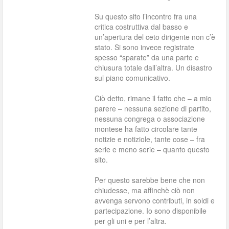
Su questo sito l’incontro fra una
critica costruttiva dal basso e
un’apertura del ceto dirigente non c’è
stato. Si sono invece registrate
spesso “sparate” da una parte e
chiusura totale dall’altra. Un disastro
sul piano comunicativo.
Ciò detto, rimane il fatto che – a mio
parere – nessuna sezione di partito,
nessuna congrega o associazione
montese ha fatto circolare tante
notizie e notiziole, tante cose – fra
serie e meno serie – quanto questo
sito.
Per questo sarebbe bene che non
chiudesse, ma affinchè ciò non
avvenga servono contributi, in soldi e
partecipazione. Io sono disponibile
per gli uni e per l’altra.