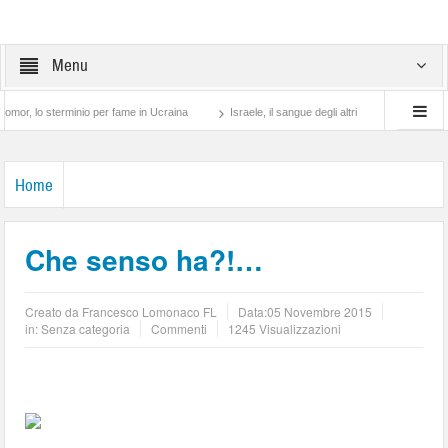
Menu
terminio per fame in Ucraina
Israele, il sangue degli altri
Lotta di classe… tra 
Home
Che senso ha?!…
Creato da
Francesco Lomonaco FL
Data:
05 Novembre 2015
in: Senza categoria
Commenti
1245 Visualizzazioni