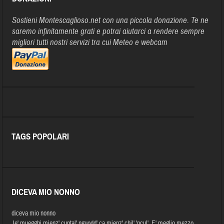
Sostieni Montescaglioso.net con una piccola donazione. Te ne
saremo infinitamente grati e potrai aiutarci a rendere sempre
migliori tutti nostri servizi tra cui Meteo e webcam
TAGS POPOLARI
DICEVA MIO NONNO
diceva mio nonno
Je' muegghj mienz' cuntal' nguodd' ca mienz' chil' 'ncul'. E' meglio mezzo