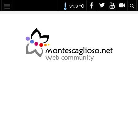
31.3 °C