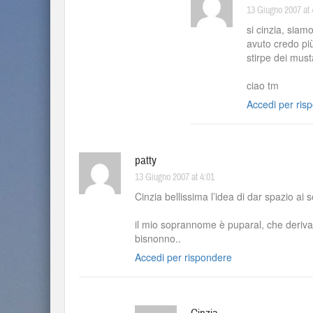
13 Giugno 2007 at 
si cinzia, siam
avuto credo più 
stirpe dei mus
ciao tm
Accedi per ris
patty
13 Giugno 2007 at 4:01
Cinzia bellissima l’idea di dar spazio a
il mio soprannome è puparal, che deriva 
bisnonno..
Accedi per rispondere