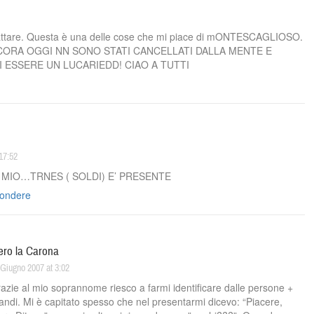
trattare. Questa è una delle cose che mi piace di mONTESCAGLIOSO.
ORA OGGI NN SONO STATI CANCELLATI DALLA MENTE E
I ESSERE UN LUCARIEDD! CIAO A TUTTI
17:52
 MIO…TRNES ( SOLDI) E’ PRESENTE
pondere
ero la Carona
 Giugno 2007 at 3:02
azie al mio soprannome riesco a farmi identificare dalle persone +
andi. Mi è capitato spesso che nel presentarmi dicevo: “Piacere,