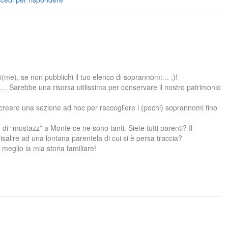
oi(me), se non pubblichi il tuo elenco di soprannomi… ;)!
 Sarebbe una risorsa utilissima per conservare il nostro patrimonio
i creare una sezione ad hoc per raccogliere i (pochi) soprannomi fino
i “mustazz” a Monte ce ne sono tanti. Siete tutti parenti? Il
salire ad una lontana parentela di cui si è persa traccia?
meglio la mia storia familiare!