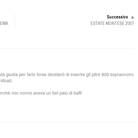
Successivo
NEMA
ESTATE MONTESE 2007
sta giusta per farlo forse deciderò di inserire gli pltre 800 soprannomi
ificati.
perchè mio nonno aveva un bel paio di baffi