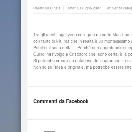
Creato da
Cinzia
Data:
12 Giugno 2007
in: Senza categ
Tra gli utenti, oggi vedo collegato un certo Mac Una
con tanto di kilt, ma che in realtà è un montesissim
Perciò mi sono detta: – Perchè non approfondire me
Quindi mi rivolgo a Cristoforo che, sono certa, è la p
Si potrebbe creare un database dei soprannomi, risale
Non so se l’idea è originale, ma potrebbe essere int
Commenti da Facebook