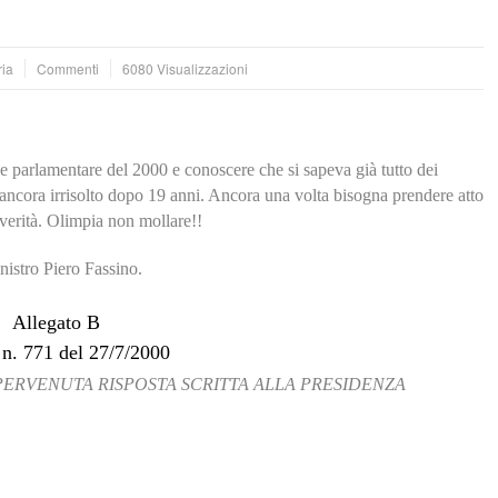
ria
Commenti
6080 Visualizzazioni
e parlamentare del 2000 e conoscere che si sapeva già tutto dei
ro, ancora irrisolto dopo 19 anni. Ancora una volta bisogna prendere atto
 verità. Olimpia non mollare!!
inistro Piero Fassino.
Allegato B
 n. 771 del 27/7/2000
PERVENUTA RISPOSTA SCRITTA ALLA PRESIDENZA