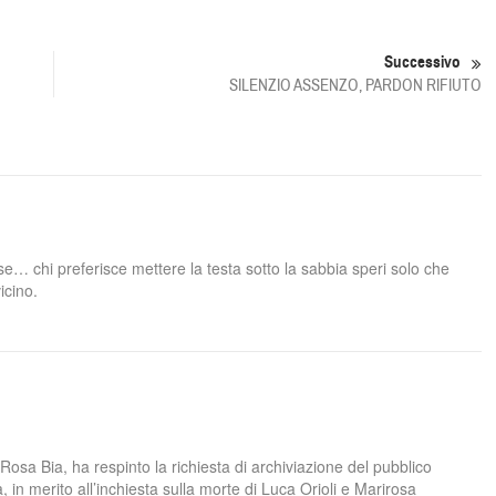
Successivo
SILENZIO ASSENZO, PARDON RIFIUTO
e… chi preferisce mettere la testa sotto la sabbia speri solo che
icino.
osa Bia, ha respinto la richiesta di archiviazione del pubblico
in merito all’inchiesta sulla morte di Luca Orioli e Marirosa