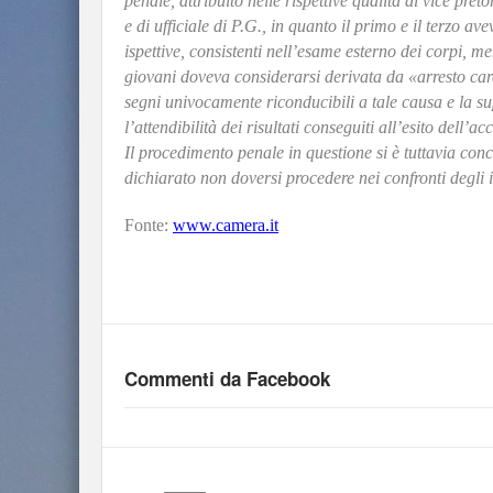
penale, attribuito nelle rispettive qualità di vice pret
e di ufficiale di P.G., in quanto il primo e il terzo a
ispettive, consistenti nell’esame esterno dei corpi, m
giovani doveva considerarsi derivata da «arresto car
segni univocamente riconducibili a tale causa e la sup
l’attendibilità dei risultati conseguiti all’esito dell’a
Il procedimento penale in questione si è tuttavia co
dichiarato non doversi procedere nei confronti degli i
Fonte:
www.camera.it
Commenti da Facebook