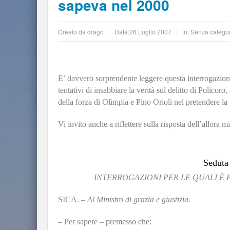
sapeva nel 2000
Creato da
drago
Data:
26 Luglio 2007
in: Senza catego
E’ davvero sorprendente leggere questa interrogazion
tentativi di insabbiare la verità sul delitto di Polico
della forza di Olimpia e Pino Orioli nel pretendere la
Vi invito anche a riflettere sulla risposta dell’allora m
Seduta
INTERROGAZIONI PER LE QUALI È 
SICA. –
Al Ministro di grazia e giustizia.
–
Per sapere – premesso che: