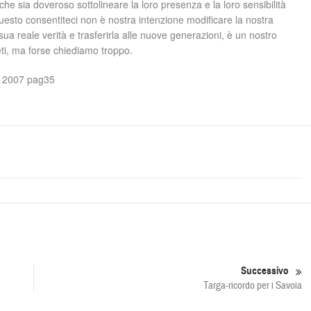
 che sia doveroso sottolineare la loro presenza e la loro sensibilità
questo consentiteci non è nostra intenzione modificare la nostra
sua reale verità e trasferirla alle nuove generazioni, è un nostro
eti, ma forse chiediamo troppo.
e 2007 pag35
Successivo
Targa-ricordo per i Savoia