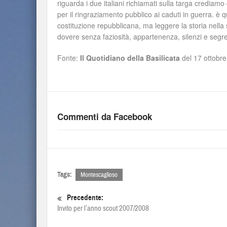
riguarda i due italiani richiamati sulla targa crediamo
per il ringraziamento pubblico ai caduti in guerra. è 
costituzione repubblicana, ma leggere la storia nella 
dovere senza faziosità, appartenenza, silenzi e segr
Fonte:
Il Quotidiano della Basilicata
del 17 ottobr
Commenti da Facebook
Tags:
Montescaglioso
Precedente:
Invito per l’anno scout 2007/2008