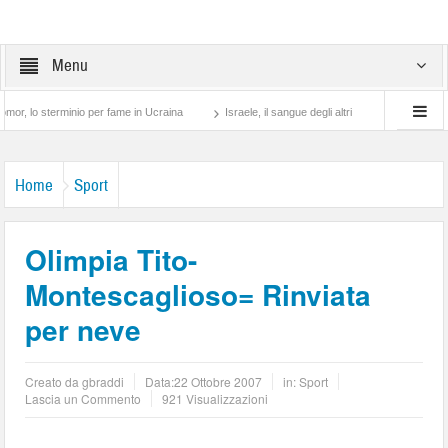
Menu
 sterminio per fame in Ucraina
Israele, il sangue degli altri
Lotta di classe… tr
Home
Sport
Olimpia Tito-
Montescaglioso= Rinviata
per neve
Creato da
gbraddi
Data:
22 Ottobre 2007
in:
Sport
Lascia un Commento
921 Visualizzazioni