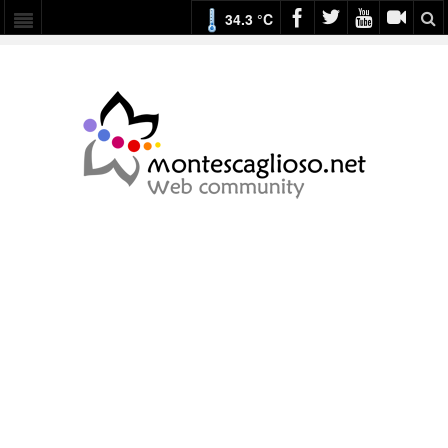
34.3 °C