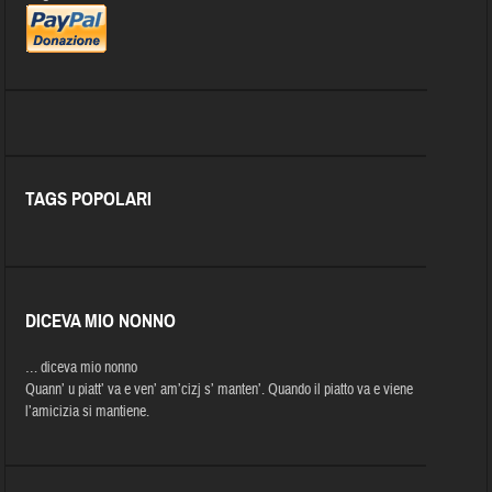
TAGS POPOLARI
DICEVA MIO NONNO
… diceva mio nonno
Quann’ u piatt’ va e ven’ am’cizj s’ manten’. Quando il piatto va e viene
l’amicizia si mantiene.