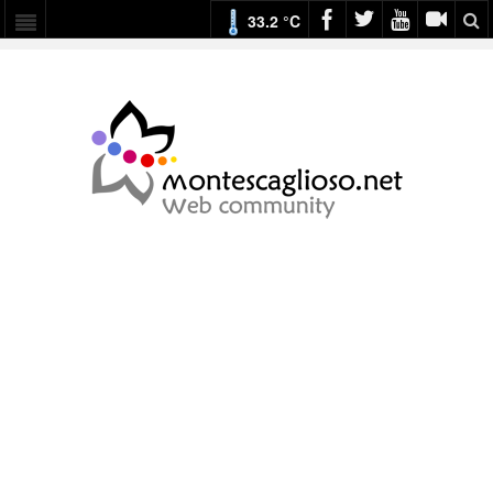
33.2 °C