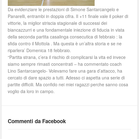
Da evidenziare le prestazioni di Simone Santarcangelo e
Panarelli, entrambi in doppia cifra. Il +11 finale vale il poker di
vittorie, la miglior striscia stagionale di successi dei
biancazzurri e una fondamentale iniezione di fiducia in vista
della seconda partita casalinga consecutica di febbraio : la
sfida contro il Mottola . Ma questa è un’altra storia e se ne
riparlera’ Domenica 18 febbraio.
“Partita strana, c’era il rischio di complicarsi la vita ed invece
siamo sempre rimasti concentrati – ha commentato coach
Lino Santarcangelo- Volevamo fare una gara d’attacco, ha
cercato di dare spazio a tutti. Adesso ci aspetta una serie di
partite difficili. Ma confido nei miei ragazzi perche sanno cosa
voglio da loro in campo.
Commenti da Facebook