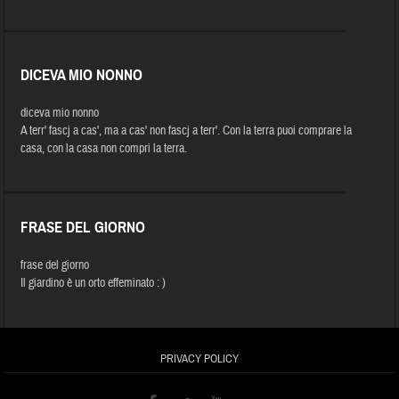
DICEVA MIO NONNO
diceva mio nonno
A terr' fascj a cas', ma a cas' non fascj a terr'. Con la terra puoi comprare la
casa, con la casa non compri la terra.
FRASE DEL GIORNO
frase del giorno
Il giardino è un orto effeminato : )
PRIVACY POLICY