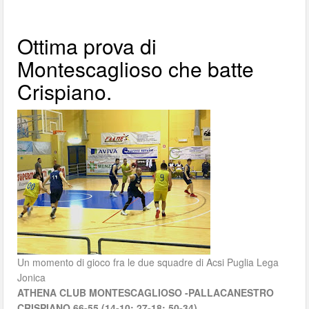
Ottima prova di
Montescaglioso che batte
Crispiano.
Un momento di gioco fra le due squadre di Acsi Puglia Lega
Jonica
ATHENA CLUB MONTESCAGLIOSO -PALLACANESTRO
CRISPIANO 66-55 (14-10; 27-18; 50-34)