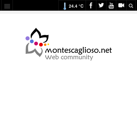
24.4 °C