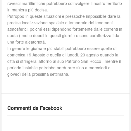
rovesci marittimi che potrebbero coinvolgere il nostro territorio
in maniera più decisa.
Putroppo in queste situazioni è pressoché impossibile dare la
precisa localizzazione spaziale e temporale dei fenomeni
atmosferici, poiché essi dipendono fortemente dalle correnti in
quota ( molto deboli in questi giorni ) e sono caratterizzati da
una forte aleatorietá.
In genere le giornate più stabili potrebbero essere quelle di
domenica 19 Agosto e quella di lunedì, 20 agosto quando la
citta si stringera’ attorno al suo Patrono San Rocco , mentre il
periodo instabile potrebbe perdurare sino a mercoledì o
giovedì della prossima settimana.
Commenti da Facebook