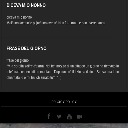
DICEVA MIO NONNO
diceva mio nonno
Mal' non facenn' e pajur' non avenn'. Non fare male e non avere paura.
FRASE DEL GIORNO
frase del giorno
"Mia sorella soffre d'asma. Nel bel mezzo di un attacco un giorno ha ricevuto la
telefonata oscena di un maniaco. Dopo un po', il tizio ha detto: - Scusa, ma ti ho
chiamata io o mi hai chiamato tu? -".; )
PRIVACY POLICY