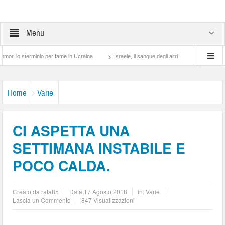
Menu
 sterminio per fame in Ucraina
Israele, il sangue degli altri
Lotta di classe… tra
Home
Varie
CI ASPETTA UNA
SETTIMANA INSTABILE E
POCO CALDA.
Creato da
rafa85
Data:
17 Agosto 2018
in:
Varie
Lascia un Commento
847 Visualizzazioni