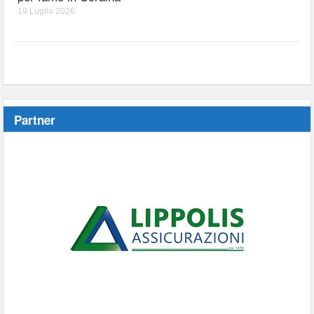
19 Luglio 2026
Partner