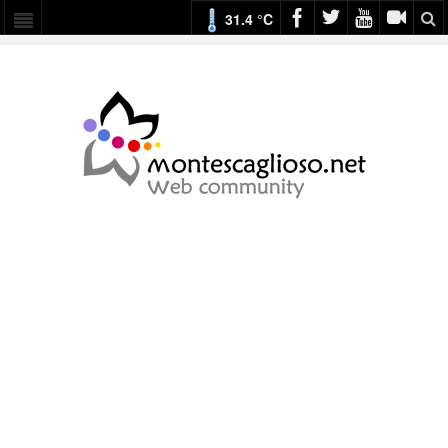
31.4 °C