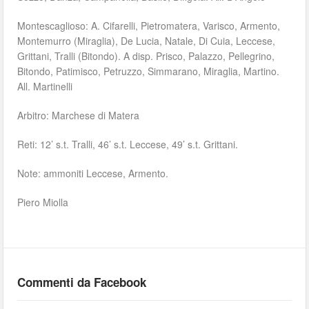
Montescaglioso: A. Cifarelli, Pietromatera, Varisco, Armento,
Montemurro (Miraglia), De Lucia, Natale, Di Cuia, Leccese,
Grittani, Tralli (Bitondo). A disp. Prisco, Palazzo, Pellegrino,
Bitondo, Patimisco, Petruzzo, Simmarano, Miraglia, Martino.
All. Martinelli
Arbitro: Marchese di Matera
Reti: 12’ s.t. Tralli, 46’ s.t. Leccese, 49’ s.t. Grittani.
Note: ammoniti Leccese, Armento.
Piero Miolla
Commenti da Facebook