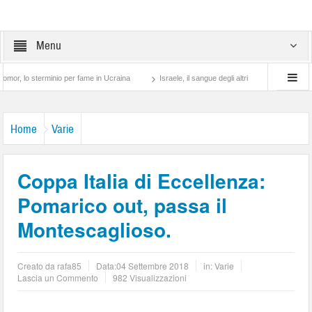
Menu
sterminio per fame in Ucraina
Israele, il sangue degli altri
Lotta di classe… tra
Home
Varie
Coppa Italia di Eccellenza:
Pomarico out, passa il
Montescaglioso.
Creato da
rafa85
Data:
04 Settembre 2018
in:
Varie
Lascia un Commento
982 Visualizzazioni