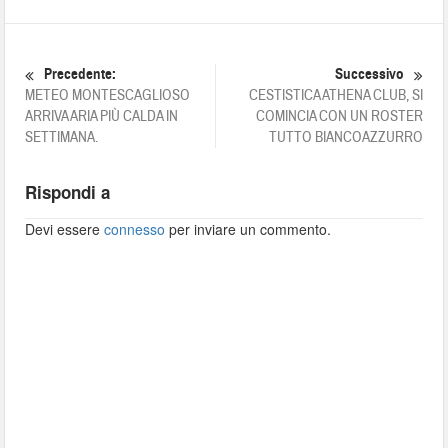
Precedente:
Successivo
METEO MONTESCAGLIOSO
CESTISTICA ATHENA CLUB, SI
ARRIVA ARIA PIÙ CALDA IN
COMINCIA CON UN ROSTER
SETTIMANA.
TUTTO BIANCOAZZURRO
Rispondi a
Devi essere
connesso
per inviare un commento.