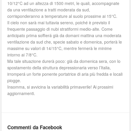
10/12°C ad un altezza di 1500 metri, le quali, accompagnate
da una ventilazione a tratti moderata da sud,
corrisponderanno a temperature al suolo prossime ai 15°C.
Il cielo non sarà mai tuttavia sereno, poiché è previsto il
frequente passaggio di nubi stratiformi medio-alte. Come
anticipato prima soffierá già da domani mattina una moderata
ventilazione da sud che, specie sabato e domenica, porterà le
massime su valori di 14/15°C, mentre fermerà le minime
intorno ai 7/8°C.
Ma tale situazione durerà poco: già da domenica sera, con lo
spostamento della struttura depressionaria verso l’Italia,
irromperá un forte ponente portatrice di aria più fredda e locali
piogge.
Insomma, si avvicina la variabilità primaverile! Ai prossimi
aggiornamenti.
Commenti da Facebook