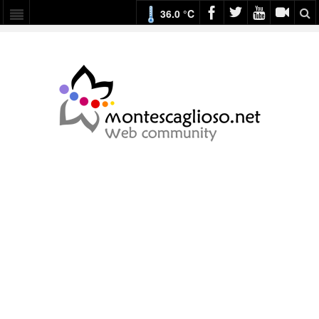
36.0 °C