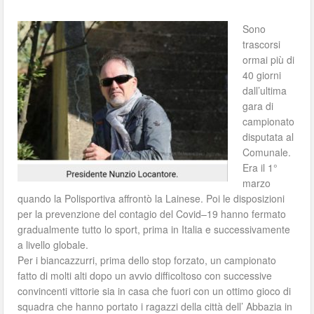
Sono
trascorsi
ormai più di
40 giorni
dall’ultima
gara di
campionato
disputata al
Comunale.
Era il 1°
marzo
quando la Polisportiva affrontò la Lainese. Poi le disposizioni
per la prevenzione del contagio del Covid–19 hanno fermato
gradualmente tutto lo sport, prima in Italia e successivamente
a livello globale.
Per i biancazzurri, prima dello stop forzato, un campionato
fatto di molti alti dopo un avvio difficoltoso con successive
convincenti vittorie sia in casa che fuori con un ottimo gioco di
squadra che hanno portato i ragazzi della città dell’ Abbazia in