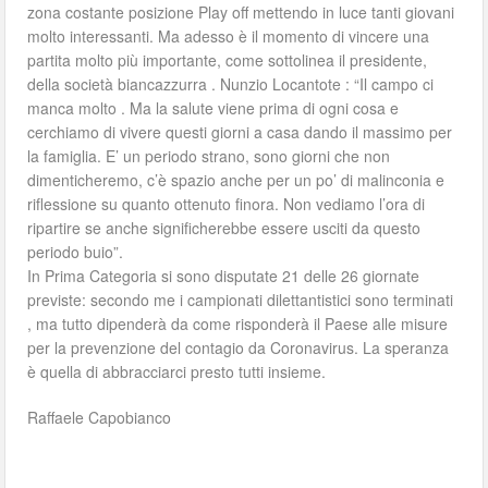
zona costante posizione Play off mettendo in luce tanti giovani
molto interessanti. Ma adesso è il momento di vincere una
partita molto più importante, come sottolinea il presidente,
della società biancazzurra . Nunzio Locantote : “Il campo ci
manca molto . Ma la salute viene prima di ogni cosa e
cerchiamo di vivere questi giorni a casa dando il massimo per
la famiglia. E’ un periodo strano, sono giorni che non
dimenticheremo, c’è spazio anche per un po’ di malinconia e
riflessione su quanto ottenuto finora. Non vediamo l’ora di
ripartire se anche significherebbe essere usciti da questo
periodo buio”.
In Prima Categoria si sono disputate 21 delle 26 giornate
previste: secondo me i campionati dilettantistici sono terminati
, ma tutto dipenderà da come risponderà il Paese alle misure
per la prevenzione del contagio da Coronavirus. La speranza
è quella di abbracciarci presto tutti insieme.
Raffaele Capobianco