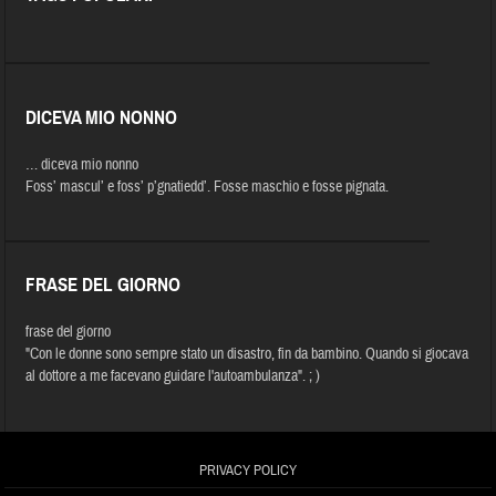
DICEVA MIO NONNO
… diceva mio nonno
Foss’ mascul’ e foss’ p’gnatiedd’. Fosse maschio e fosse pignata.
FRASE DEL GIORNO
frase del giorno
"Con le donne sono sempre stato un disastro, fin da bambino. Quando si giocava
al dottore a me facevano guidare l'autoambulanza". ; )
PRIVACY POLICY