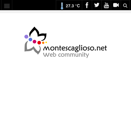
27.3 °C