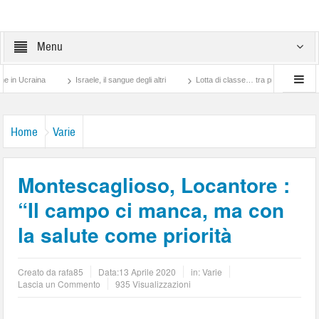
Menu
aina
Israele, il sangue degli altri
Lotta di classe… tra preti e frati Montescagli
Home
Varie
Montescaglioso, Locantore :
“Il campo ci manca, ma con
la salute come priorità
Creato da
rafa85
Data:
13 Aprile 2020
in:
Varie
Lascia un Commento
935 Visualizzazioni