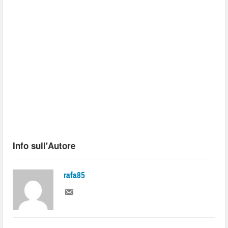
Info sull'Autore
rafa85