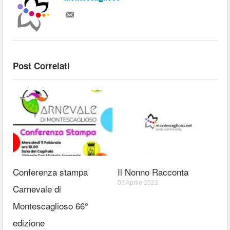
Post Correlati
Conferenza stampa
Il Nonno Racconta
03 Aprile 2023
Carnevale di
Montescaglioso 66°
edizione