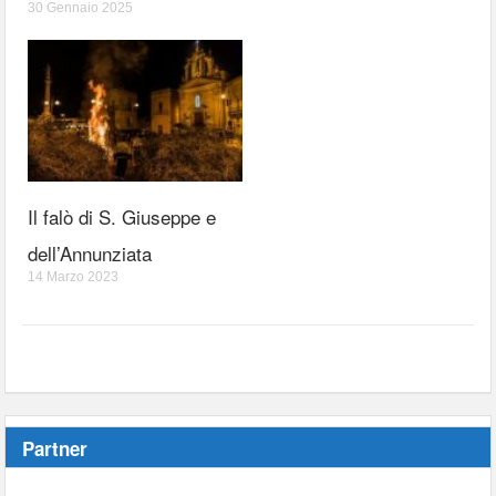
30 Gennaio 2025
Il falò di S. Giuseppe e
dell’Annunziata
14 Marzo 2023
Partner