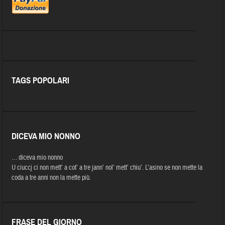
TAGS POPOLARI
DICEVA MIO NONNO
… diceva mio nonno
U ciuccj ci non mett’ a cot’ a tre jann’ nol’ mett’ chiu’. L’asino se non mette la
coda a tre anni non la mette più.
FRASE DEL GIORNO