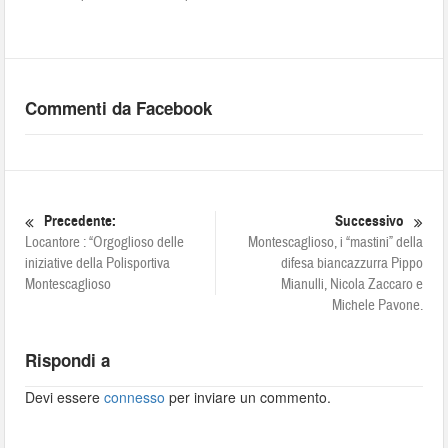
Commenti da Facebook
Precedente:
Successivo
Locantore : “Orgoglioso delle
Montescaglioso, i “mastini” della
iniziative della Polisportiva
difesa biancazzurra Pippo
Montescaglioso
Mianulli, Nicola Zaccaro e
Michele Pavone.
Rispondi a
Devi essere
connesso
per inviare un commento.