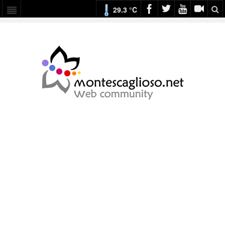
29.3 °C