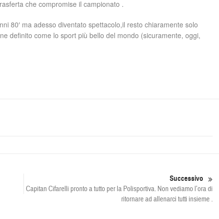
 trasferta che compromise il campionato .
li anni 80′ ma adesso diventato spettacolo,il resto chiaramente solo
iene definito come lo sport più bello del mondo (sicuramente, oggi,
Successivo
Capitan Cifarelli pronto a tutto per la Polisportiva. Non vediamo l’ora di
ritornare ad allenarci tutti insieme .