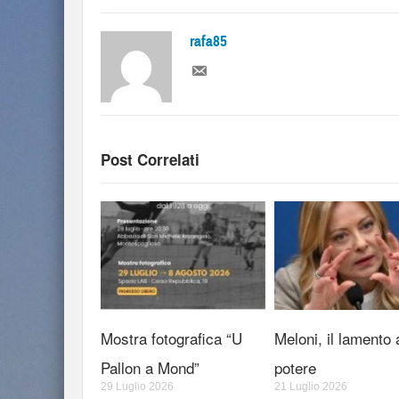
rafa85
Post Correlati
Mostra fotografica “U
Meloni, il lamento 
Pallon a Mond”
potere
29 Luglio 2026
21 Luglio 2026