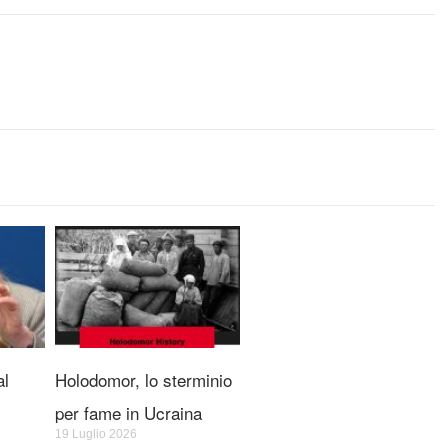
al
Holodomor, lo sterminio
per fame in Ucraina
19 Luglio 2026