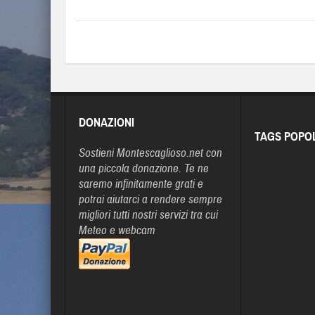
DONAZIONI
TAGS POPO
Sostieni Montescaglioso.net con
una piccola donazione. Te ne
saremo infinitamente grati e
potrai aiutarci a rendere sempre
migliori tutti nostri servizi tra cui
Meteo e webcam