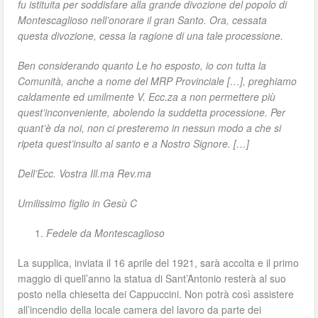
fu istituita per soddisfare alla grande divozione del popolo di
Montescaglioso nell’onorare il gran Santo. Ora, cessata
questa divozione, cessa la ragione di una tale processione.
Ben considerando quanto Le ho esposto, io con tutta la
Comunità, anche a nome del MRP Provinciale
[…], preghiamo
caldamente ed umilmente V. Ecc.za a non permettere più
quest’inconveniente, abolendo la suddetta processione. Per
quant’è da noi, non ci presteremo in nessun modo a che si
ripeta quest’insulto al santo e a Nostro Signore. […]
Dell’Ecc. Vostra Ill.ma Rev.ma
Umilissimo figlio in Gesù C
Fedele da Montescaglioso
La supplica, inviata il 16 aprile del 1921, sarà accolta e il primo
maggio di quell’anno la statua di Sant’Antonio resterà al suo
posto nella chiesetta dei Cappuccini. Non potrà così assistere
all’incendio della locale camera del lavoro da parte dei