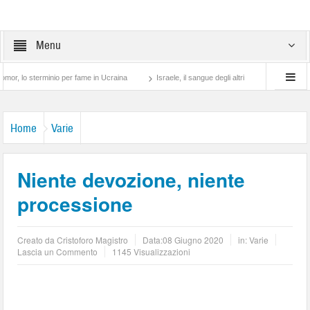
Menu
terminio per fame in Ucraina
Israele, il sangue degli altri
Lotta di classe… tra 
Home
Varie
Niente devozione, niente
processione
Creato da
Cristoforo Magistro
Data:
08 Giugno 2020
in:
Varie
Lascia un Commento
1145 Visualizzazioni