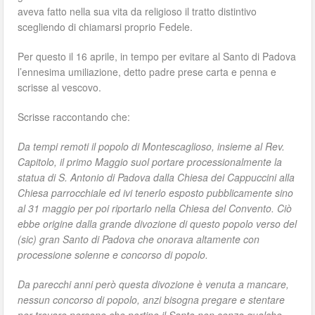
aveva fatto nella sua vita da religioso il tratto distintivo
scegliendo di chiamarsi proprio Fedele.
Per questo il 16 aprile, in tempo per evitare al Santo di Padova
l’ennesima umiliazione, detto padre prese carta e penna e
scrisse al vescovo.
Scrisse raccontando che:
Da tempi remoti il popolo di Montescaglioso, insieme al Rev.
Capitolo, il primo Maggio suol portare processionalmente la
statua di S. Antonio di Padova dalla Chiesa dei Cappuccini alla
Chiesa parrocchiale ed ivi tenerlo esposto pubblicamente sino
al 31 maggio per poi riportarlo nella Chiesa del Convento. Ciò
ebbe origine dalla grande divozione di questo popolo verso del
(sic) gran Santo di Padova che onorava altamente con
processione solenne e concorso di popolo.
Da parecchi anni però questa divozione è venuta a mancare,
nessun concorso di popolo, anzi bisogna pregare e stentare