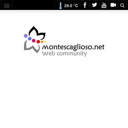
29.0 °C