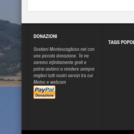
DONAZIONI
TAGS POPO
Sostieni Montescaglioso.net con
una piccola donazione. Te ne
saremo infinitamente grati e
potrai aiutarci a rendere sempre
migliori tutti nostri servizi tra cui
Meteo e webcam