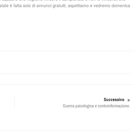
l’estate è fatta solo di annunci gratuiti, aspettiamo e vedremo domenica
Successivo
Guerra psicologica e controinformazione.