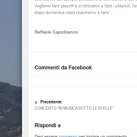
vogliono fare playoff e si ritrovano a fare i playout, 
dopo domenica cosa riusciremo a fare”.
Raffaele Capobianco
Commenti da Facebook
Precedente:
CONCERTO “IN MUSICA SOTTO LE STELLE”
Rispondi a
Devi essere
connesso
per inviare un commento.