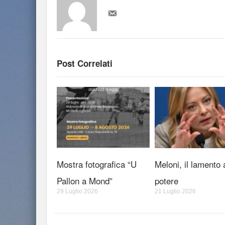
Post Correlati
Mostra fotografica “U
Meloni, il lamento 
Pallon a Mond”
potere
29 Luglio 2026
21 Luglio 2026