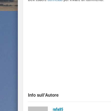
Info sull'Autore
rafa85