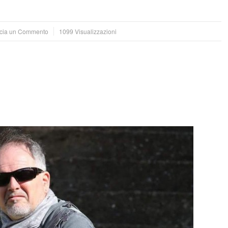
cia un Commento
1099 Visualizzazioni