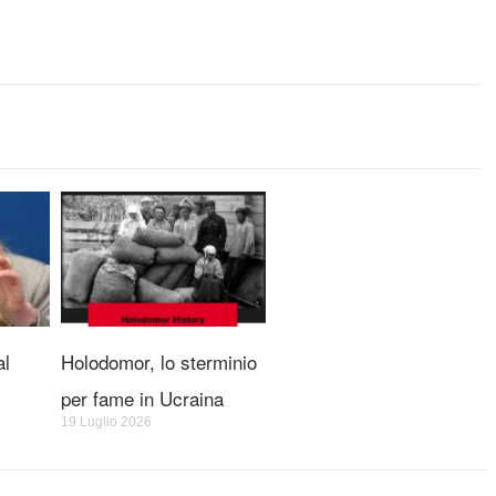
al
Holodomor, lo sterminio
per fame in Ucraina
19 Luglio 2026