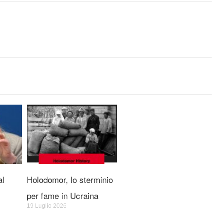
al
Holodomor, lo sterminio
per fame in Ucraina
19 Luglio 2026