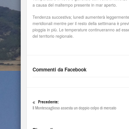
a causa del maltempo presente in mar aperto.
Tendenza succestiva; lunedi aumenterà leggermente la
meridionali mentre per il resto della settimana è pre
pioggia in più. Le temperature continueranno ad esse
del territorio regionale.
Commenti da Facebook
Precedente:
Il Montescaglioso assesta un doppio colpo di mercato