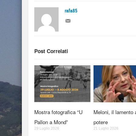
rafa85
Post Correlati
Mostra fotografica “U
Meloni, il lamento 
Pallon a Mond”
potere
29 Luglio 2026
21 Luglio 2026