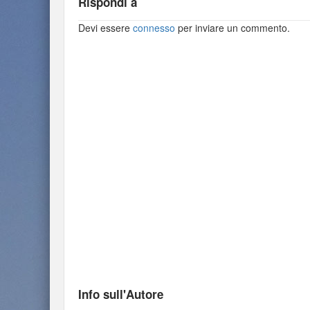
Rispondi a
Devi essere
connesso
per inviare un commento.
Info sull'Autore