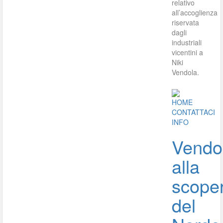
relativo
all’accoglienza
riservata
dagli
industriali
vicentini a
Niki
Vendola.
HOME
CONTATTACI
INFO
Vendo
alla
scope
del