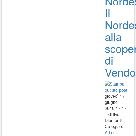
Norde
Il
Norde
alla
scope
di
Vendo
giovedì 17
giugno
2010 17:17
– di Ilvo
Diamanti –
Categorie:
Articoli