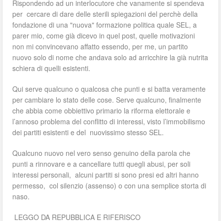
Rispondendo ad un interlocutore che vanamente si spendeva
per cercare di dare delle sterili spiegazioni del perchè della
fondazione di una "nuova" formazione politica quale SEL, a
parer mio, come già dicevo in quel post, quelle motivazioni
non mi convincevano affatto essendo, per me, un partito
nuovo solo di nome che andava solo ad arricchire la già nutrita
schiera di quelli esistenti.
Qui serve qualcuno o qualcosa che punti e si batta veramente
per cambiare lo stato delle cose. Serve qualcuno, finalmente
che abbia come obbiettivo primario la riforma elettorale e
l’annoso problema del conflitto di interessi, visto l’immobilismo
dei partiti esistenti e del nuovissimo stesso SEL.
Qualcuno nuovo nel vero senso genuino della parola che
punti a rinnovare e a cancellare tutti quegli abusi, per soli
interessi personali, alcuni partiti si sono presi ed altri hanno
permesso, col silenzio (assenso) o con una semplice storta di
naso.
LEGGO DA REPUBBLICA E RIFERISCO