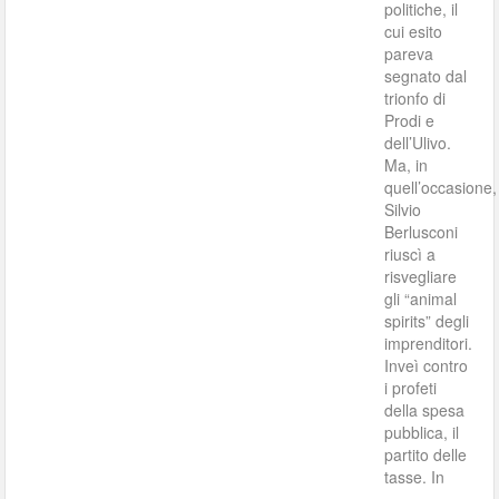
politiche, il
cui esito
pareva
segnato dal
trionfo di
Prodi e
dell’Ulivo.
Ma, in
quell’occasione,
Silvio
Berlusconi
riuscì a
risvegliare
gli “animal
spirits” degli
imprenditori.
Inveì contro
i profeti
della spesa
pubblica, il
partito delle
tasse. In