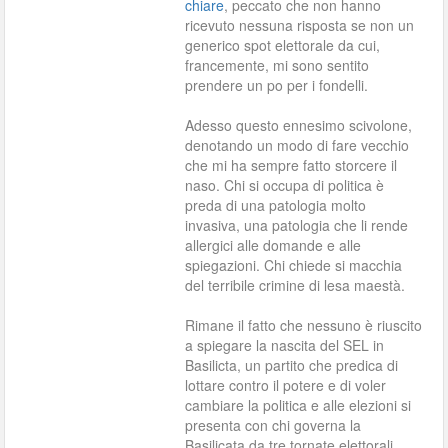
chiare
, peccato che non hanno
ricevuto nessuna risposta se non un
generico spot elettorale da cui,
francemente, mi sono sentito
prendere un po per i fondelli.
Adesso questo ennesimo scivolone,
denotando un modo di fare vecchio
che mi ha sempre fatto storcere il
naso. Chi si occupa di politica è
preda di una patologia molto
invasiva, una patologia che li rende
allergici alle domande e alle
spiegazioni. Chi chiede si macchia
del terribile crimine di lesa maestà.
Rimane il fatto che nessuno è riuscito
a spiegare la nascita del SEL in
Basilicta, un partito che predica di
lottare contro il potere e di voler
cambiare la politica e alle elezioni si
presenta con chi governa la
Basilicata da tre tornate elettorali.