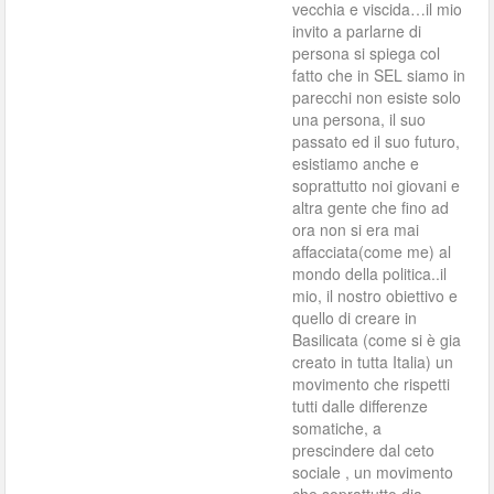
vecchia e viscida…il mio
invito a parlarne di
persona si spiega col
fatto che in SEL siamo in
parecchi non esiste solo
una persona, il suo
passato ed il suo futuro,
esistiamo anche e
soprattutto noi giovani e
altra gente che fino ad
ora non si era mai
affacciata(come me) al
mondo della politica..il
mio, il nostro obiettivo e
quello di creare in
Basilicata (come si è gia
creato in tutta Italia) un
movimento che rispetti
tutti dalle differenze
somatiche, a
prescindere dal ceto
sociale , un movimento