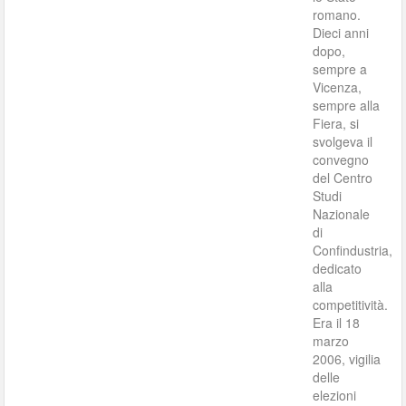
romano.
Dieci anni
dopo,
sempre a
Vicenza,
sempre alla
Fiera, si
svolgeva il
convegno
del Centro
Studi
Nazionale
di
Confindustria,
dedicato
alla
competitività.
Era il 18
marzo
2006, vigilia
delle
elezioni