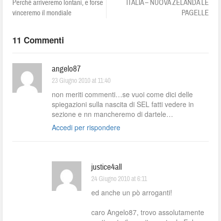
Perchè arriveremo lontani, e forse
ITALIA – NUOVA ZELANDA LE
vinceremo il mondiale
PAGELLE
11 Commenti
angelo87
23 Giugno 2010 at 11:40
non meriti commenti…se vuoi come dici delle
spiegazioni sulla nascita di SEL fatti vedere in
sezione e nn mancheremo di dartele…
Accedi per rispondere
justice4all
24 Giugno 2010 at 6:11
ed anche un pò arroganti!
caro Angelo87, trovo assolutamente