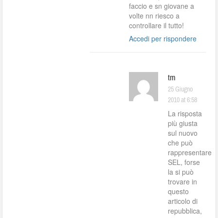
faccio e sn giovane a
volte nn riesco a
controllare il tutto!
Accedi per rispondere
tm
25 Giugno
2010 at 6:58
La risposta
più giusta
sul nuovo
che può
rappresentare
SEL, forse
la si può
trovare in
questo
articolo di
repubblica,