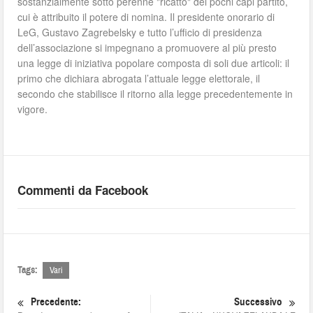
sostanzialmente sotto perenne "ricatto" dei pochi capi partito,
cui è attribuito il potere di nomina. Il presidente onorario di
LeG, Gustavo Zagrebelsky e tutto l’ufficio di presidenza
dell’associazione si impegnano a promuovere al più presto
una legge di iniziativa popolare composta di soli due articoli: il
primo che dichiara abrogata l’attuale legge elettorale, il
secondo che stabilisce il ritorno alla legge precedentemente in
vigore.
Commenti da Facebook
Tags:
Vari
Precedente:
Successivo