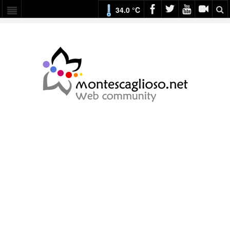
34.0 °C