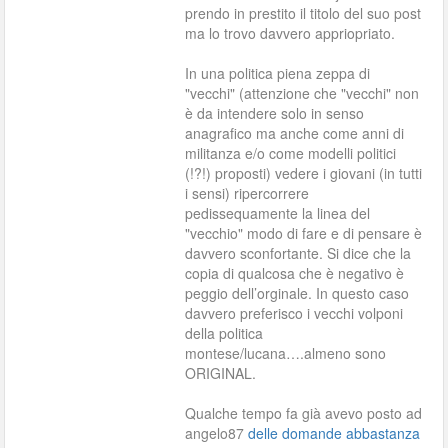
prendo in prestito il titolo del suo post
ma lo trovo davvero appriopriato.
In una politica piena zeppa di
"vecchi" (attenzione che "vecchi" non
è da intendere solo in senso
anagrafico ma anche come anni di
militanza e/o come modelli politici
(!?!) proposti) vedere i giovani (in tutti
i sensi) ripercorrere
pedissequamente la linea del
"vecchio" modo di fare e di pensare è
davvero sconfortante. Si dice che la
copia di qualcosa che è negativo è
peggio dell’orginale. In questo caso
davvero preferisco i vecchi volponi
della politica
montese/lucana….almeno sono
ORIGINAL.
Qualche tempo fa già avevo posto ad
angelo87
delle domande abbastanza