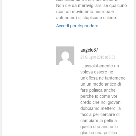
Non c’è da meravigliarsi se qualcuno
(con un movimento neuronale
autonomo) si stupisce e chiede.
Accedi per rispondere
angelo87
25 Giugno 2010 at 5:33
…assolutamente nn
voleva essere ne
un’offesa ne tantomeno
un un modo antico di
fare politica anche
perche io come voi
credo che noi giovani
dobbiamo metterci la
faccia per cercare di
cambiare la pelle a
quella che anche io
giudico una politica