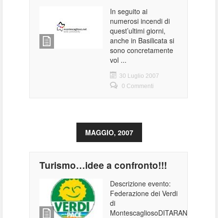
In seguito ai
numerosi incendi di
quest’ultimi giorni,
anche in Basilicata si
sono concretamente
vol ...
30 Luglio 2007
0 Commenti
MAGGIO, 2007
Turismo…idee a confronto!!!
Descrizione evento:
Federazione dei Verdi
di
MontescagliosoDITARANTO