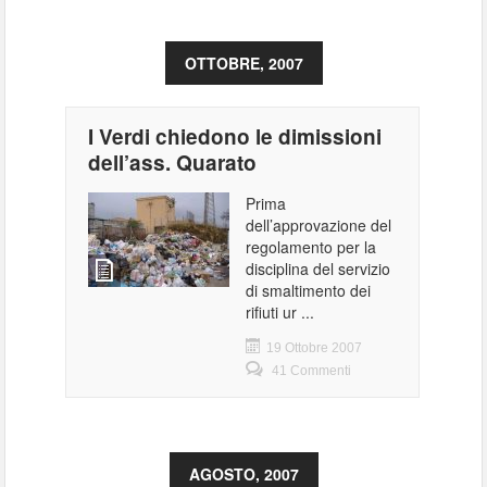
OTTOBRE, 2007
I Verdi chiedono le dimissioni
dell’ass. Quarato
Prima
dell’approvazione del
regolamento per la
disciplina del servizio
di smaltimento dei
rifiuti ur ...
19 Ottobre 2007
41 Commenti
AGOSTO, 2007