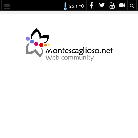
25.1 °C