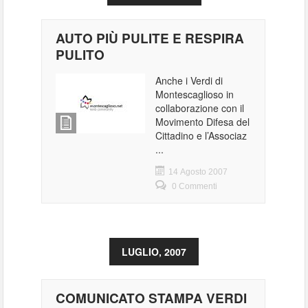
AUTO PIÙ PULITE E RESPIRA
PULITO
Anche i Verdi di
Montescaglioso in
collaborazione con il
Movimento Difesa del
Cittadino e l’Associaz
...
14 Agosto 2007
0 Commenti
LUGLIO, 2007
COMUNICATO STAMPA VERDI