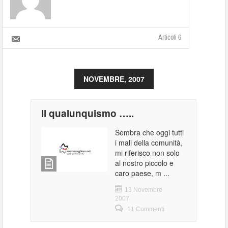
Articoli 6
NOVEMBRE, 2007
Il qualunquismo …..
Sembra che oggi tutti
i mali della comunità,
mi riferisco non solo
al nostro piccolo e
caro paese, m ...
13 Novembre
2007
11 Commenti