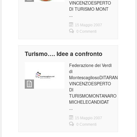
VINCENZOESPERTO
DI TURISMO MONT
...
15 Maggio 2007
0 Commenti
Turismo…. Idee a confronto
Federazione dei Verdi
di
MontescagliosoDITARANTO
VINCENZOESPERTO
DI
TURISMOMONTANARO
MICHELECANDIDAT
...
15 Maggio 2007
0 Commenti