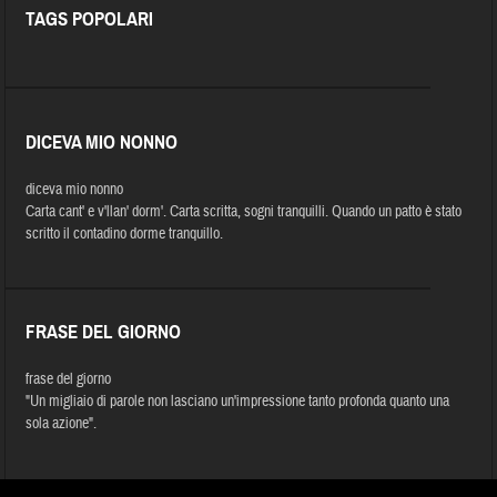
TAGS POPOLARI
DICEVA MIO NONNO
diceva mio nonno
Carta cant' e v'llan' dorm'. Carta scritta, sogni tranquilli. Quando un patto è stato
scritto il contadino dorme tranquillo.
FRASE DEL GIORNO
frase del giorno
"Un migliaio di parole non lasciano un'impressione tanto profonda quanto una
sola azione".