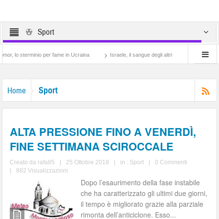
Sport
terminio per fame in Ucraina
Israele, il sangue degli altri
Lotta di classe… tra 
Sport
Home
ALTA PRESSIONE FINO A VENERDÌ,
FINE SETTIMANA SCIROCCALE
Creato da
rafa85
|
25 Ottobre 2018
|
in :
Sport
|
0 Commenti
|
882 Visualizzazioni
Dopo l’esaurimento della fase instabile
che ha caratterizzato gli ultimi due giorni,
il tempo è migliorato grazie alla parziale
rimonta dell’anticiclone. Esso...