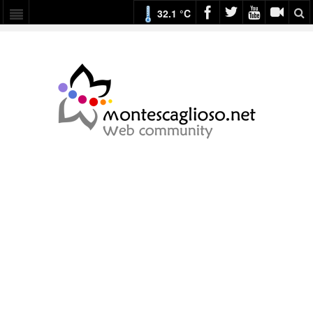
32.1 °C