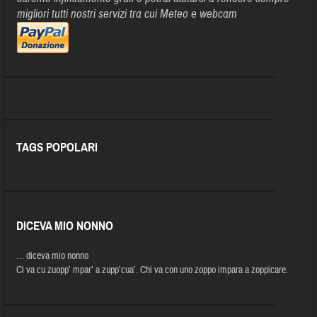
migliori tutti nostri servizi tra cui Meteo e webcam
TAGS POPOLARI
DICEVA MIO NONNO
… diceva mio nonno
Ci va cu zuopp’ mpar’ a zupp’cua’. Chi va con uno zoppo impara a zoppicare.