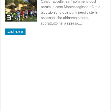
Calcio, Eccellenza: i commenti post
partita in casa Montescaglioso. “A mio
giudizio sono due punti persi viste le
occasioni che abbiamo creato,
soprattutto nella ripresa....
Leggi tutto