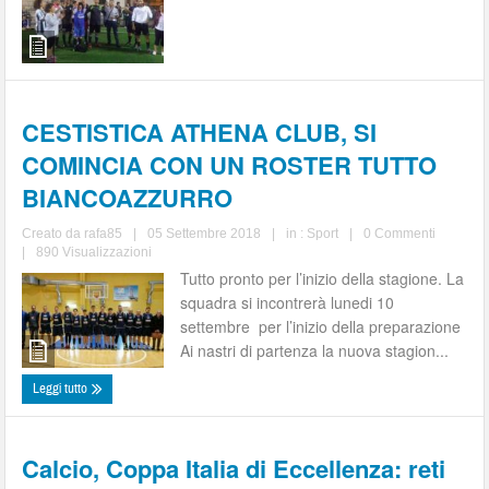
CESTISTICA ATHENA CLUB, SI
COMINCIA CON UN ROSTER TUTTO
BIANCOAZZURRO
Creato da
rafa85
|
05 Settembre 2018
|
in :
Sport
|
0 Commenti
|
890 Visualizzazioni
Tutto pronto per l’inizio della stagione. La
squadra si incontrerà lunedi 10
settembre per l’inizio della preparazione
Ai nastri di partenza la nuova stagion...
Leggi tutto
Calcio, Coppa Italia di Eccellenza: reti