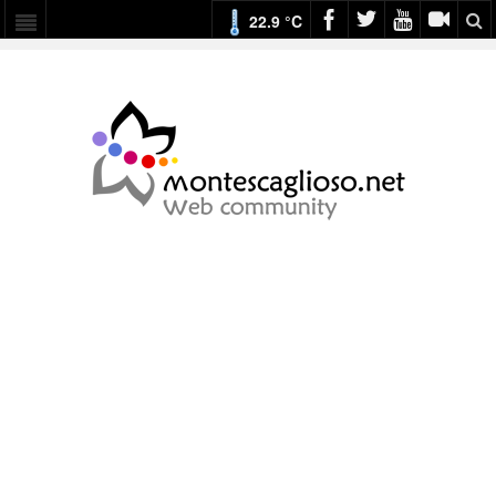
22.9 °C