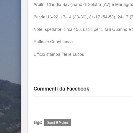
Arbitri: Claudio Savignano di Solofra (AV) e Mariagrazi
Parziali16-22, 17-14 (33-36), 21-17 (54-53), 24-17 (
Note: spettatori circa 150, usciti per 5 falli Guarino e
Raffaele Capobianco
Ufficio stampa Pielle Lucos
Commenti da Facebook
Tags:
Sport & Motori