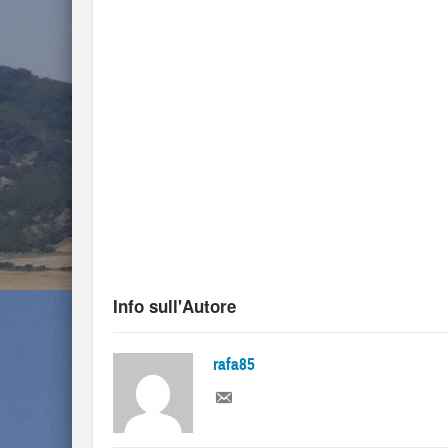
Info sull'Autore
rafa85