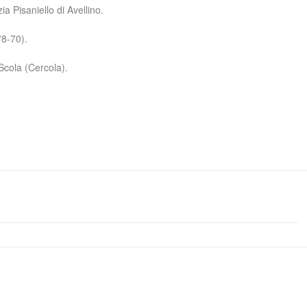
a Pisaniello di Avellino.
78-70).
 Scola (Cercola).