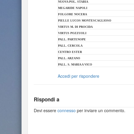
NUOVA POL. STABIA
MEGARIDE NAPOLI
FOLGORE NOCERA
PIELLE LUCOS MONTESCAGLIOSO
VIRTUS M. DI PROCIDA
VIRTUS POZZUOLI
PALL. PARTENOPE
PALL. CERCOLA
CENTRO ESTER
PALL. ARZANO
PALL. S. MARIA A VICO
Accedi per rispondere
Rispondi a
Devi essere
connesso
per inviare un commento.