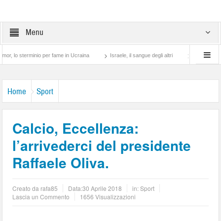
Menu
terminio per fame in Ucraina
Israele, il sangue degli altri
Lotta di classe… tra 
Home
Sport
Calcio, Eccellenza:
l’arrivederci del presidente
Raffaele Oliva.
Creato da
rafa85
Data:
30 Aprile 2018
in:
Sport
Lascia un Commento
1656 Visualizzazioni