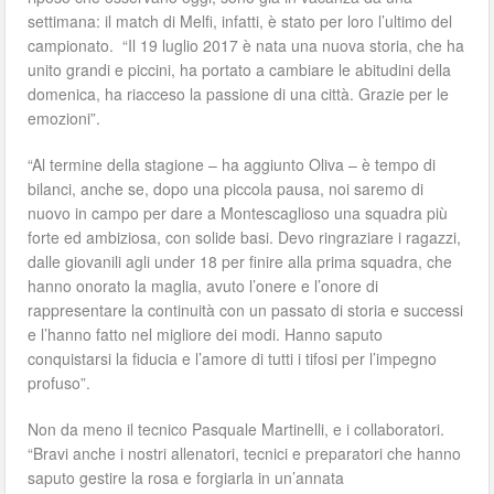
settimana: il match di Melfi, infatti, è stato per loro l’ultimo del
campionato. “Il 19 luglio 2017 è nata una nuova storia, che ha
unito grandi e piccini, ha portato a cambiare le abitudini della
domenica, ha riacceso la passione di una città. Grazie per le
emozioni”.
“Al termine della stagione – ha aggiunto Oliva – è tempo di
bilanci, anche se, dopo una piccola pausa, noi saremo di
nuovo in campo per dare a Montescaglioso una squadra più
forte ed ambiziosa, con solide basi. Devo ringraziare i ragazzi,
dalle giovanili agli under 18 per finire alla prima squadra, che
hanno onorato la maglia, avuto l’onere e l’onore di
rappresentare la continuità con un passato di storia e successi
e l’hanno fatto nel migliore dei modi. Hanno saputo
conquistarsi la fiducia e l’amore di tutti i tifosi per l’impegno
profuso”.
Non da meno il tecnico Pasquale Martinelli, e i collaboratori.
“Bravi anche i nostri allenatori, tecnici e preparatori che hanno
saputo gestire la rosa e forgiarla in un’annata