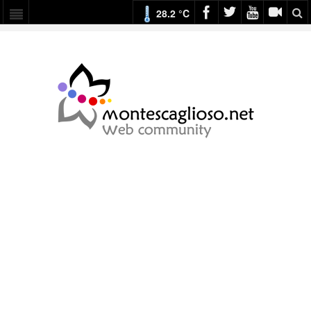
28.2 °C