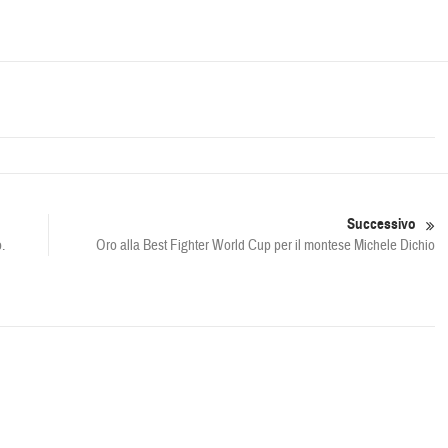
Successivo
.
Oro alla Best Fighter World Cup per il montese Michele Dichio