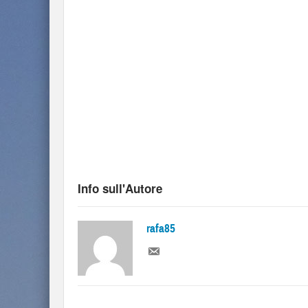
Info sull'Autore
rafa85