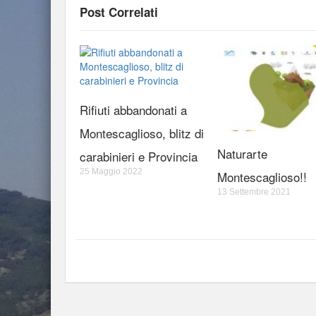
Post Correlati
Rifiuti abbandonati a
Montescaglioso, blitz di
Naturarte
carabinieri e Provincia
25 Maggio 2022
Montescaglioso!!
13 Settembre 2021