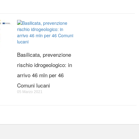
Basilicata, prevenzione
rischio idrogeologico: in
arrivo 46 mln per 46
Comuni lucani
05 Marzo 2021