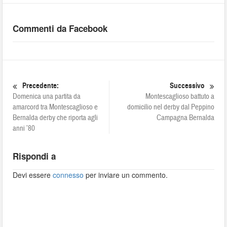
Commenti da Facebook
Precedente:
Successivo
Domenica una partita da
Montescaglioso battuto a
amarcord tra Montescaglioso e
domicilio nel derby dal Peppino
Bernalda derby che riporta agli
Campagna Bernalda
anni ’80
Rispondi a
Devi essere
connesso
per inviare un commento.