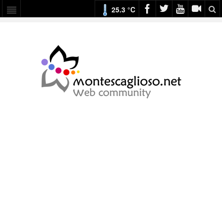
25.3 °C