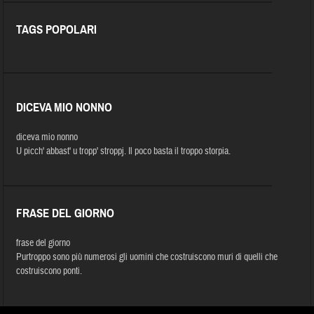
TAGS POPOLARI
DICEVA MIO NONNO
diceva mio nonno
U picch' abbast' u tropp' stroppj. Il poco basta il troppo storpia.
FRASE DEL GIORNO
frase del giorno
Purtroppo sono più numerosi gli uomini che costruiscono muri di quelli che
costruiscono ponti.