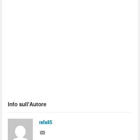
Info sull'Autore
rafa85