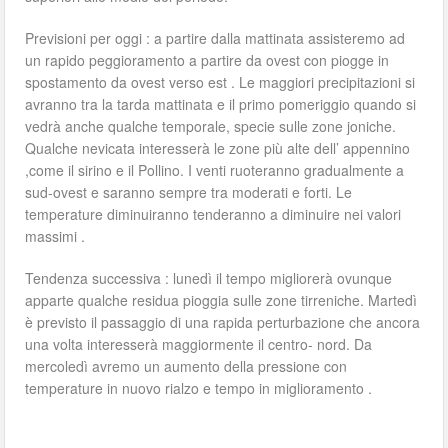
Previsioni per oggi : a partire dalla mattinata assisteremo ad
un rapido peggioramento a partire da ovest con piogge in
spostamento da ovest verso est . Le maggiori precipitazioni si
avranno tra la tarda mattinata e il primo pomeriggio quando si
vedrà anche qualche temporale, specie sulle zone joniche.
Qualche nevicata interesserà le zone più alte dell’ appennino
,come il sirino e il Pollino. I venti ruoteranno gradualmente a
sud-ovest e saranno sempre tra moderati e forti. Le
temperature diminuiranno tenderanno a diminuire nei valori
massimi .
Tendenza successiva : lunedì il tempo migliorerà ovunque
apparte qualche residua pioggia sulle zone tirreniche. Martedì
è previsto il passaggio di una rapida perturbazione che ancora
una volta interesserà maggiormente il centro- nord. Da
mercoledì avremo un aumento della pressione con
temperature in nuovo rialzo e tempo in miglioramento .