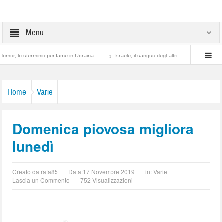
Menu
 sterminio per fame in Ucraina
Israele, il sangue degli altri
Lotta di classe… tr
Home
Varie
Domenica piovosa migliora
lunedì
Creato da
rafa85
Data:
17 Novembre 2019
in:
Varie
Lascia un Commento
752 Visualizzazioni