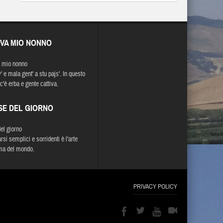
EVA MIO NONNO
 mio nonno
 e mala gent' a stu pajs'. In questo
c'è erba e gente cattiva.
SE DEL GIORNO
del giorno
si semplici e sorridenti è l'arte
ma del mondo.
PRIVACY POLICY