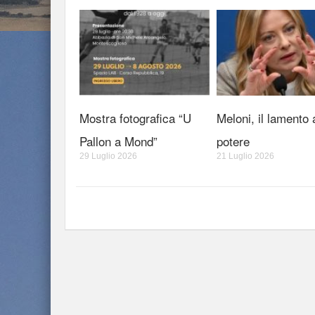
Mostra fotografica “U
Meloni, il lamento 
Pallon a Mond”
potere
29 Luglio 2026
21 Luglio 2026