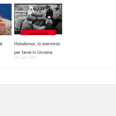
al
Holodomor, lo sterminio
per fame in Ucraina
19 Luglio 2026