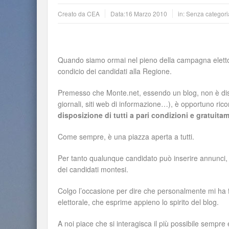
Creato da
CEA
Data:
16 Marzo 2010
in: Senza categori
Quando siamo ormai nel pieno della campagna elettor
condicio dei candidati alla Regione.
Premesso che Monte.net, essendo un blog, non è disci
giornali, siti web di informazione…), è opportuno r
disposizione di tutti a pari condizioni e gratuita
Come sempre, è una piazza aperta a tutti.
Per tanto qualunque candidato può inserire annunci,
dei candidati montesi.
Colgo l’occasione per dire che personalmente mi ha 
elettorale, che esprime appieno lo spirito del blog.
A noi piace che si interagisca il più possibile sempre