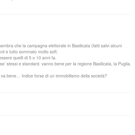
mbra che la campagna elettorale in Basilicata (fatti salvi alcuni
rd e tutto sommato molto soft.
essere quelli di 5 o 10 anni fa.
 se’ stessi e standard. vanno bene per la regione Basilicata, la Puglia,
 va bene… Indice forse di un immobilismo della società?