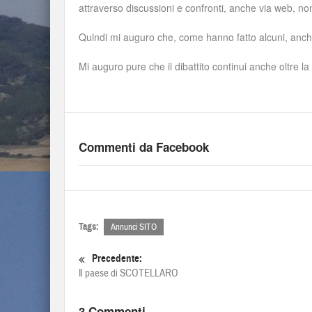
attraverso discussioni e confronti, anche via web, non
Quindi mi auguro che, come hanno fatto alcuni, anche 
Mi auguro pure che il dibattito continui anche oltre l
Commenti da Facebook
Tags:
Annunci SITO
Precedente:
Il paese di SCOTELLARO
3 Commenti