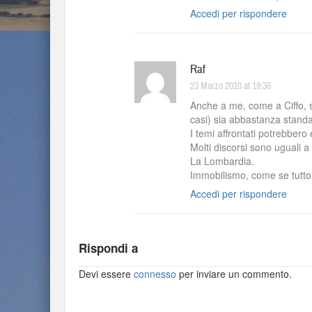
Accedi per rispondere
Raf
23 Marzo 2010 at 19:36
Anche a me, come a Ciffo, se
casi) sia abbastanza standa
I temi affrontati potrebbero 
Molti discorsi sono uguali a
La Lombardia.
Immobilismo, come se tutto
Accedi per rispondere
Rispondi a
Devi essere
connesso
per inviare un commento.