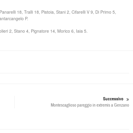
lli 18, Tralli 18, Pistoia, Stani 2, Cifarelli V 9, Di Primo 5,
Santarcangelo P.
ri 2, Stano 4, Pignatore 14, Morico 6, Iaia 5.
Successivo
Montescaglioso pareggio in extremis a Genzano