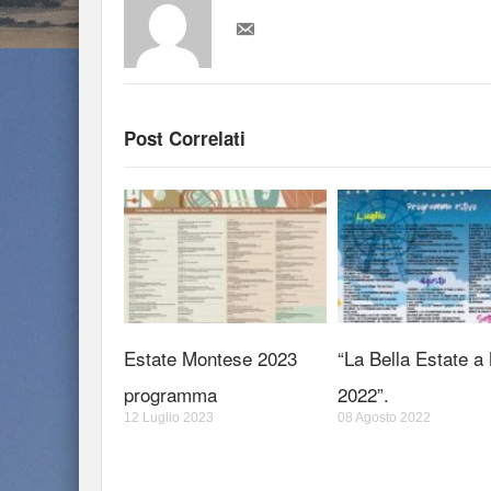
Post Correlati
Estate Montese 2023
“La Bella Estate a
programma
2022”.
12 Luglio 2023
08 Agosto 2022