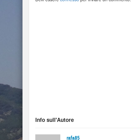
Info sull'Autore
rafa85