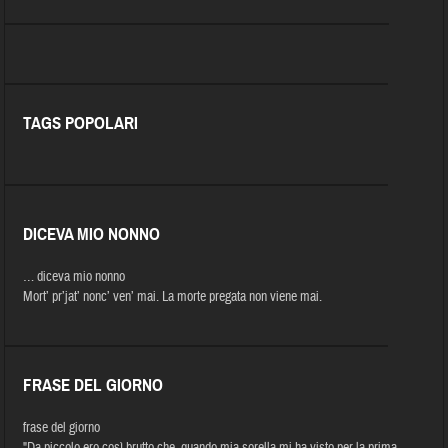
TAGS POPOLARI
DICEVA MIO NONNO
… diceva mio nonno
Mort’ pr’jat’ nonc’ ven’ mai. La morte pregata non viene mai.
FRASE DEL GIORNO
frase del giorno