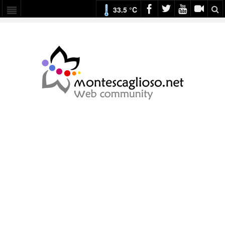
33.5 °C