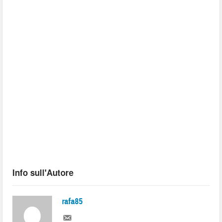
Info sull'Autore
rafa85