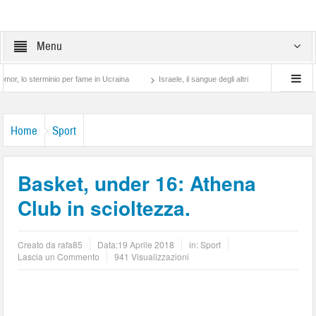
Menu
erminio per fame in Ucraina
Israele, il sangue degli altri
Lotta di classe… tra p
Home
Sport
Basket, under 16: Athena
Club in scioltezza.
Creato da
rafa85
Data:
19 Aprile 2018
in:
Sport
Lascia un Commento
941 Visualizzazioni