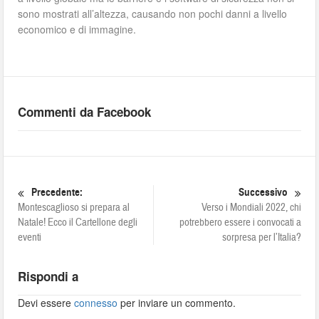
sono mostrati all’altezza, causando non pochi danni a livello
economico e di immagine.
Commenti da Facebook
Precedente:
Successivo
Montescaglioso si prepara al
Verso i Mondiali 2022, chi
Natale! Ecco il Cartellone degli
potrebbero essere i convocati a
eventi
sorpresa per l’Italia?
Rispondi a
Devi essere
connesso
per inviare un commento.