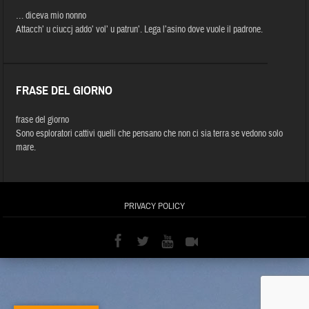
… diceva mio nonno
Attacch’ u ciuccj addo’ vol’ u patrun’. Lega l’asino dove vuole il padrone.
FRASE DEL GIORNO
frase del giorno
Sono esploratori cattivi quelli che pensano che non ci sia terra se vedono solo
mare.
PRIVACY POLICY