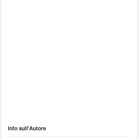
Info sull'Autore