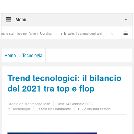
Menu
nio per fame in Ucraina
Israele, il sangue degli altri
Lotta di classe… tra preti
Home
Tecnologia
Trend tecnologici: il bilancio
del 2021 tra top e flop
Creato da
Montescaglioso
Data:
14 Gennaio 2022
in:
Tecnologia
Lascia un Commento
1372 Visualizzazioni