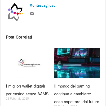
Montescaglioso
Post Correlati
I migliori wallet digitali
Il mondo del gaming
per casinò senza AAMS
continua a cambiare:
18 Febbraio 2025
cosa aspettarci dal futuro