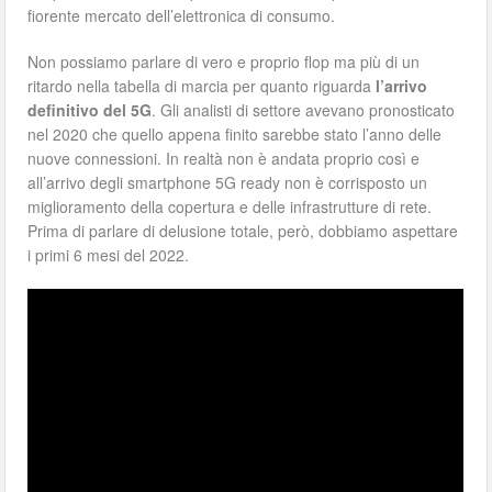
fiorente mercato dell’elettronica di consumo.
Non possiamo parlare di vero e proprio flop ma più di un
ritardo nella tabella di marcia per quanto riguarda
l’arrivo
definitivo del 5G
. Gli analisti di settore avevano pronosticato
nel 2020 che quello appena finito sarebbe stato l’anno delle
nuove connessioni. In realtà non è andata proprio così e
all’arrivo degli smartphone 5G ready non è corrisposto un
miglioramento della copertura e delle infrastrutture di rete.
Prima di parlare di delusione totale, però, dobbiamo aspettare
i primi 6 mesi del 2022.